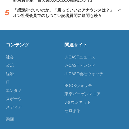
「想定外でいいのか」「戻っていいとアナウンスは？」 イ
オン社長会見でのしつこい記者質問に疑問も続々
コンテンツ
関連サイト
社会
J-CASTニュース
政治
J-CASTトレンド
経済
J-CAST会社ウォッチ
IT
BOOKウォッチ
エンタメ
東京バーゲンマニア
スポーツ
Jタウンネット
メディア
ゼロまる
動画