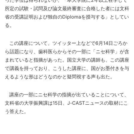
った学位は得られないが、「本大学院に2年以上在学して
所定の試験・試問及び論文最終審査に合格した者には文科
省の受講証明および独自のDiplomaを授与する」としてい
る。
この講座について、ツイッター上などで6月14日ごろか
ら話題になり、歯科医らからその一部に「ニセ科学」が含
まれていると指摘があった。国立大学の講師も、この講座
で講義を持っており、こうした講座に、国がお墨付きを与
えるような形はどうなのかと疑問視する声も出た。
講座の一部にニセ科学の指摘が出ていることについて、
文科省の大学振興課は15日、J-CASTニュースの取材にこ
う答えた。