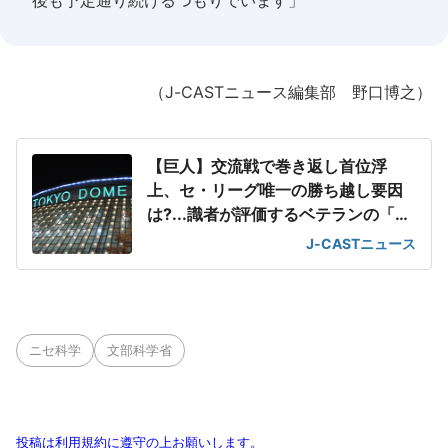
後も予定通り続けるつもりでいます」
（J-CASTニュース編集部 野口博之）
【巨人】交流戦で巻き返し首位浮
上、セ・リーグ唯一の勝ち越し要因
は?...識者が評価するベテランの「存
在感」
J-CASTニュース
ニセ科学
文部科学省