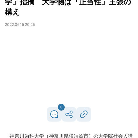
学」指摘 大学側は「正当性」主張の
構え
2022.06.15 20:25
0
神奈川歯科大学（神奈川県横須賀市）の大学院社会人講