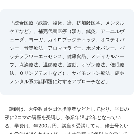
「統合医療（総論、臨床、癌、抗加齢医学、メンタル
ケアなど）、補完代替医療（漢方、鍼灸、アーユルヴ
ェーダ、ヨーガ、カイロプラクティック、オステオパ
シー、音楽療法、アロマセラピー、ホメオパシー、バ
ッチフラワーエッセンス、健康食品、メディカルハー
ブ、点滴療法、温熱療法、波動、オゾン療法、催眠療
法、Ｏリングテストなど）、サイモントン療法、癌や
メンタル系の諸問題に対するアプローチなど」
講師は、大学教員や団体指導者などとしており、平日の
夜に2コマの講座を受講し、修業年限は2年となってい
る。学費は、年200万円。講座を受講しても、修士号とい