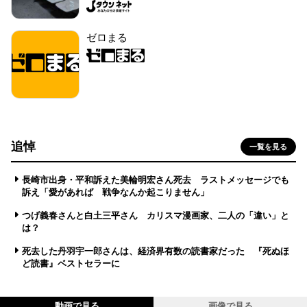
ゼロまる
追悼
一覧を見る
長崎市出身・平和訴えた美輪明宏さん死去 ラストメッセージでも
訴え「愛があれば 戦争なんか起こりません」
つげ義春さんと白土三平さん カリスマ漫画家、二人の「違い」と
は？
死去した丹羽宇一郎さんは、経済界有数の読書家だった 『死ぬほ
ど読書』ベストセラーに
動画で見る
画像で見る