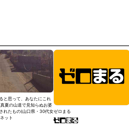
ると思って、あなたにこれ
 真夏の山道で見知らぬお婆
されたもの(山口県・30代女
ゼロまる
ンネット