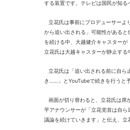
する装置です。テレビは国民が知る
立花氏は事前にプロデューサーより
から追い出される」可能性があると
を続ける中、大越健介キャスターが
立花氏は大越キャスターが静止する
立花氏は「追い出される前に自ら止め
き......」とYouTubeで続きを行う
画面が切り替わると、立花氏は席か
平アナウンサーが「立花党首は自ら
議論を続けていきます」と伝え、立