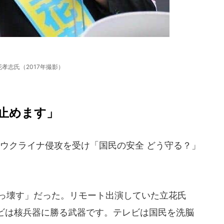
花孝志氏（2017年撮影）
止めます」
ウクライナ侵攻を受け「国民の安全 どう守る？」
ぶっ壊す」だった。リモート出演していた立花氏
ビは核兵器に勝る武器です。テレビは国民を洗脳