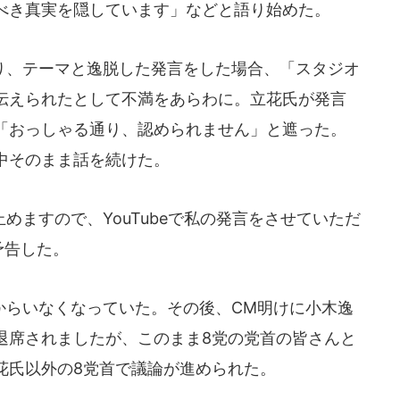
べき真実を隠しています」などと語り始めた。
、テーマと逸脱した発言をした場合、「スタジオ
伝えられたとして不満をあらわに。立花氏が発言
「おっしゃる通り、認められません」と遮った。
中そのまま話を続けた。
ますので、YouTubeで私の発言をさせていただ
と予告した。
らいなくなっていた。その後、CM明けに小木逸
退席されましたが、このまま8党の党首の皆さんと
花氏以外の8党首で議論が進められた。