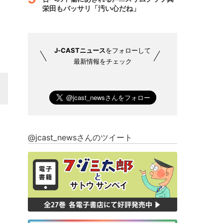
栄田もバッサリ「汚い心だね」
J-CASTニュース
をフォローして
最新情報をチェック
@jcast_newsさんのツイート