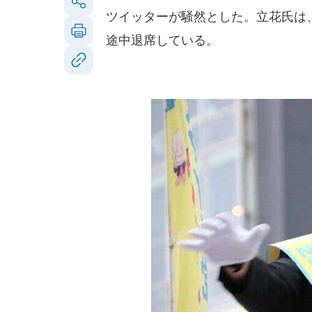
ツイッターが騒然とした。立花氏は
途中退席している。