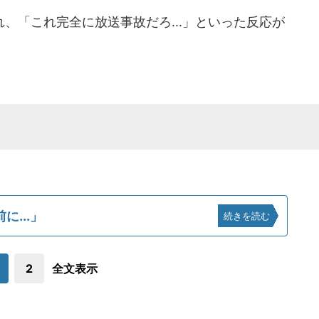
、「これ完全に放送事故だろ...」といった反応が
...」
続きを読む
2
全文表示