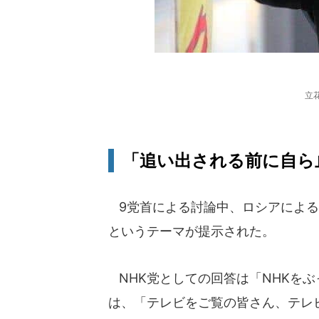
立
「追い出される前に自ら
9党首による討論中、ロシアによる
というテーマが提示された。
NHK党としての回答は「NHKを
は、「テレビをご覧の皆さん、テレ