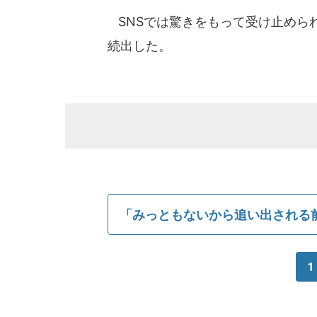
SNSでは驚きをもって受け止められ
続出した。
「みっともないから追い出される前に
1