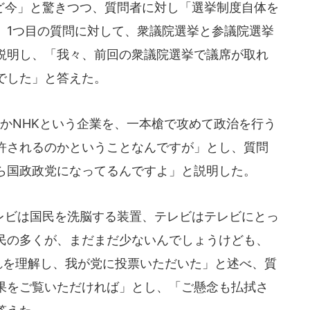
今」と驚きつつ、質問者に対し「選挙制度自体を
。1つ目の質問に対して、衆議院選挙と参議院選挙
説明し、「我々、前回の衆議院選挙で議席が取れ
でした」と答えた。
かNHKという企業を、一本槍で攻めて政治を行う
許されるのかということなんですが」とし、質問
ら国政政党になってるんですよ」と説明した。
ビは国民を洗脳する装置、テレビはテレビにとっ
民の多くが、まだまだ少ないんでしょうけども、
れを理解し、我が党に投票いただいた」と述べ、質
果をご覧いただければ」とし、「ご懸念も払拭さ