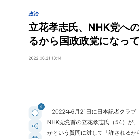
政治
立花孝志氏、NHK党へ
るから国政政党になっ
2022.06.21 18:14
0
2022年6月21日に日本記者クラ
NHK党党首の立花孝志氏（54）が
かという質問に対して「許されるか