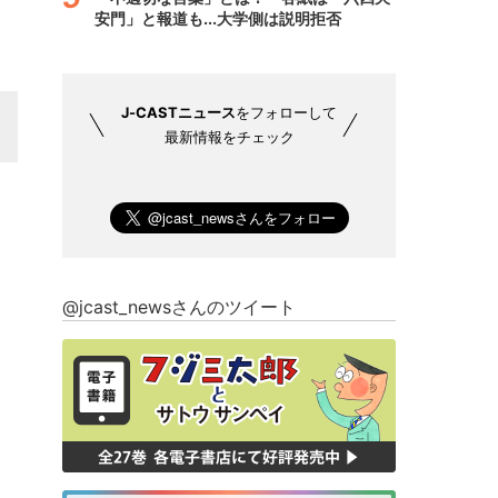
安門」と報道も...大学側は説明拒否
J-CASTニュース
をフォローして
最新情報をチェック
@jcast_newsさんのツイート