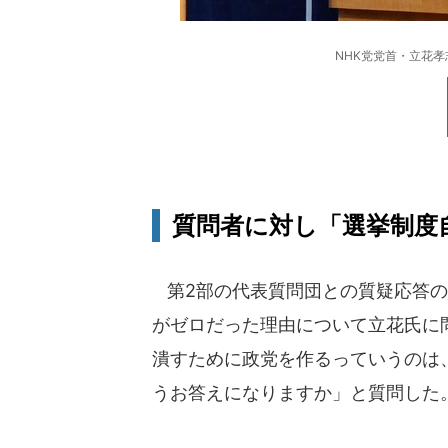
NHK党党首・立花孝
質問者に対し「選挙制度
第2部の代表質問団との質疑応答の
がゼロだった理由について立花氏に
潰すために政党を作るっていうのは
うお答えになりますか」と質問した