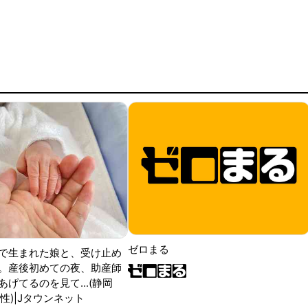
ゼロまる
で生まれた娘と、受け止め
。産後初めての夜、助産師
げてるのを見て...(静岡
性)|Jタウンネット