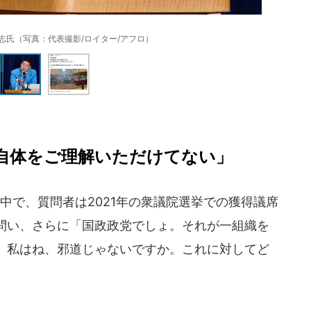
志氏（写真：代表撮影/ロイター/アフロ）
自体をご理解いただけてない」
中で、質問者は2021年の衆議院選挙での獲得議席
問い、さらに「国政政党でしょ。それが一組織を
、私はね、邪道じゃないですか。これに対してど
。