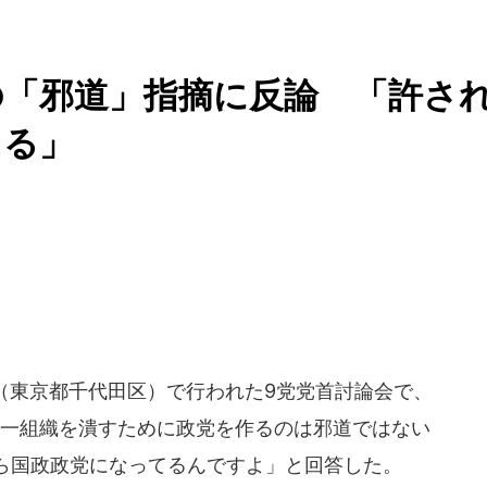
の「邪道」指摘に反論 「許さ
てる」
ブ（東京都千代田区）で行われた9党党首討論会で、
、一組織を潰すために政党を作るのは邪道ではない
ら国政政党になってるんですよ」と回答した。