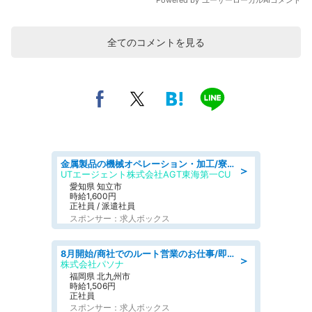
全てのコメントを見る
金属製品の機械オペレーション・加工/寮完備/日払い/工場・製造
＞
UTエージェント株式会社AGT東海第一CU
愛知県 知立市
時給1,600円
正社員 / 派遣社員
スポンサー：求人ボックス
8月開始/商社でのルート営業のお仕事/即日勤務可/車通勤可/営業
＞
株式会社パソナ
福岡県 北九州市
時給1,506円
正社員
スポンサー：求人ボックス