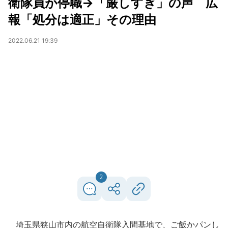
衛隊員が停職→「厳しすぎ」の声 広
報「処分は適正」その理由
2022.06.21 19:39
2
埼玉県狭山市内の航空自衛隊入間基地で、ご飯かパンし