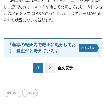
入間基地の広報班は21日、J-CASTニュースの取材に対
し、懲戒処分はマスコミを通じて公表しており、今回も地
元の記者クラブにFAXを送ったとしたうえで、空尉が不正
をした状況について説明した。
「基準の範囲内で厳正に処分してお
続きを読む
り、適正だと考えている」
1
2
全文表示
懲戒処分
自衛隊