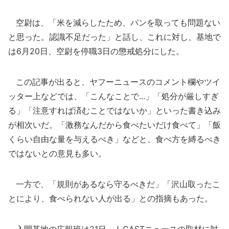
空尉は、「米を減らしたため、パンを取っても問題ない
と思った。認識不足だった」と話し、これに対し、基地で
は6月20日、空尉を停職3日の懲戒処分にした。
この記事が出ると、ヤフーニュースのコメント欄やツイ
ッター上などでは、「こんなことで...」「処分が厳しすぎ
る」「注意すれば済むことではないか」といった書き込み
が相次いだ。「激務なんだから食べたいだけ食べて」「飯
くらい自由な量を与えるべき」などと、食べ方を縛るべき
ではないとの意見も多い。
一方で、「規則があるなら守るべきだ」「沢山取ったこ
とにより、食べられない人が出る」との指摘もあった。