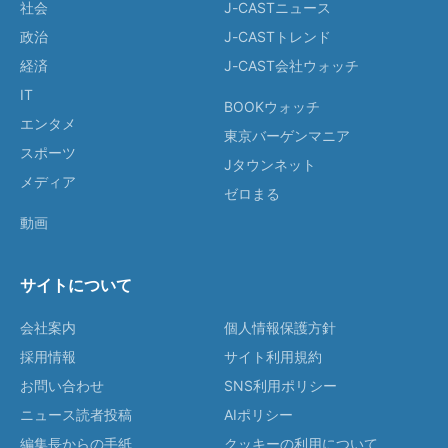
社会
J-CASTニュース
政治
J-CASTトレンド
経済
J-CAST会社ウォッチ
IT
BOOKウォッチ
エンタメ
東京バーゲンマニア
スポーツ
Jタウンネット
メディア
ゼロまる
動画
サイトについて
会社案内
個人情報保護方針
採用情報
サイト利用規約
お問い合わせ
SNS利用ポリシー
ニュース読者投稿
AIポリシー
編集長からの手紙
クッキーの利用について