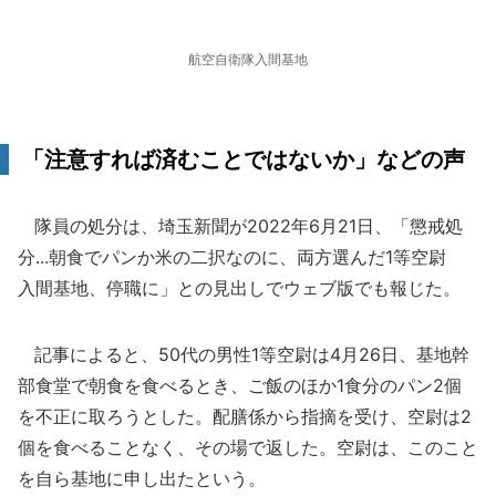
航空自衛隊入間基地
「注意すれば済むことではないか」などの声
隊員の処分は、埼玉新聞が2022年6月21日、「懲戒処
分...朝食でパンか米の二択なのに、両方選んだ1等空尉
入間基地、停職に」との見出しでウェブ版でも報じた。
記事によると、50代の男性1等空尉は4月26日、基地幹
部食堂で朝食を食べるとき、ご飯のほか1食分のパン2個
を不正に取ろうとした。配膳係から指摘を受け、空尉は2
個を食べることなく、その場で返した。空尉は、このこと
を自ら基地に申し出たという。