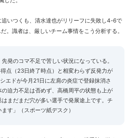
滅した。
追いつくも、清水達也がリリーフに失敗し4-6で
んだ。識者は、厳しいチーム事情をこう分析する。
、先発のコマ不足で苦しい状況になっている。
.5得点（23日終了時点）と相変わらず反発力が
シエドが今月21日に左肩の炎症で登録抹消さ
体の迫力不足は否めず、高橋周平の状態も上が
丞はまだまだ穴が多い選手で発展途上です。チ
います」（スポーツ紙デスク）