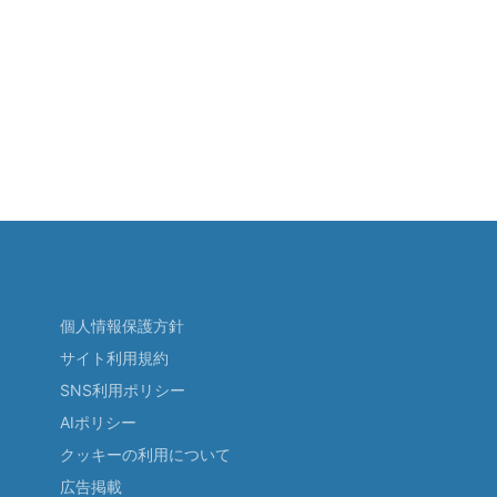
個人情報保護方針
サイト利用規約
SNS利用ポリシー
AIポリシー
クッキーの利用について
広告掲載