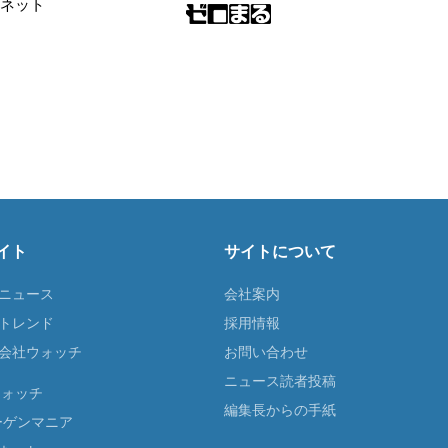
ンネット
イト
サイトについて
Tニュース
会社案内
Tトレンド
採用情報
ST会社ウォッチ
お問い合わせ
ニュース読者投稿
ウォッチ
編集長からの手紙
ーゲンマニア