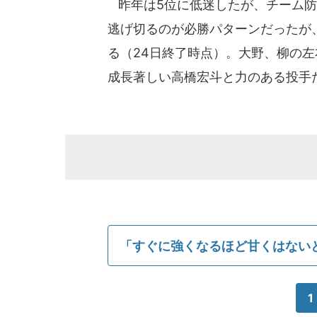
昨年は5位に低迷したが、チーム防御
逃げ切るのが必勝パターンだったが、
る（24日終了時点）。大野、柳の
成長著しい高橋宏斗と力のある投手
「すぐに強くなるほど甘くはない
1