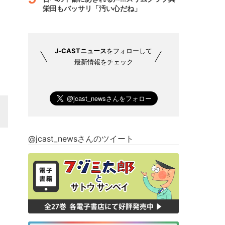
栄田もバッサリ「汚い心だね」
J-CASTニュース
をフォローして
最新情報をチェック
@jcast_newsさんのツイート