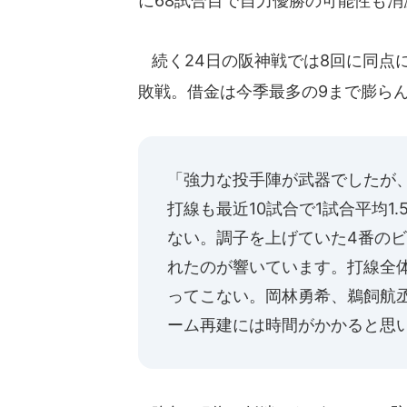
に68試合目で自力優勝の可能性も消
続く24日の阪神戦では8回に同点に
敗戦。借金は今季最多の9まで膨ら
「強力な投手陣が武器でしたが
打線も最近10試合で1試合平均1
ない。調子を上げていた4番のビ
れたのが響いています。打線全
ってこない。岡林勇希、鵜飼航
ーム再建には時間がかかると思