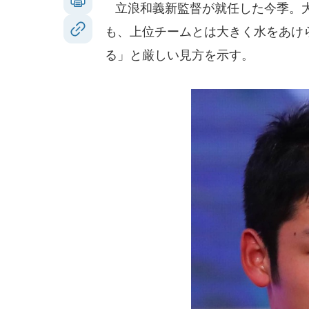
立浪和義新監督が就任した今季。大
も、上位チームとは大きく水をあけ
る」と厳しい見方を示す。