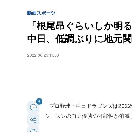
動画
スポーツ
「根尾昂ぐらいしか明る
中日、低調ぶりに地元関
2022.06.25 11:00
0
プロ野球・中日ドラゴンズは2022年
シーズンの自力優勝の可能性が消滅