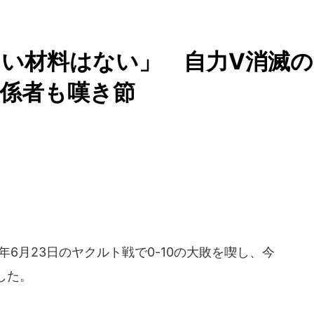
い材料はない」 自力V消滅の
係者も嘆き節
6月23日のヤクルト戦で0-10の大敗を喫し、今
した。