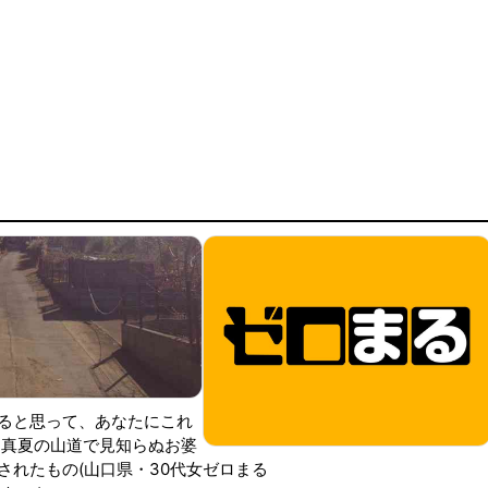
ると思って、あなたにこれ
 真夏の山道で見知らぬお婆
されたもの(山口県・30代女
ゼロまる