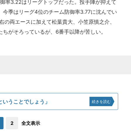
率3.22はリーグトップだった。投手陣が抑えて
今季はリーグ4位のチーム防御率3.77に沈んでい
左右の両エースに加えて松葉貴大、小笠原慎之介、
たちがそろっているが、6番手以降が苦しい。
ということでしょう」
続きを読む
2
全文表示