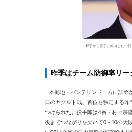
野手から投手に転向した中日
昨季はチーム防御率リーグ
本拠地・バンテリンドームに詰めか
日のヤクルト戦。首位を独走する昨
つけられた。投手陣は4番・村上宗
後までつながりを欠いて0－10の大