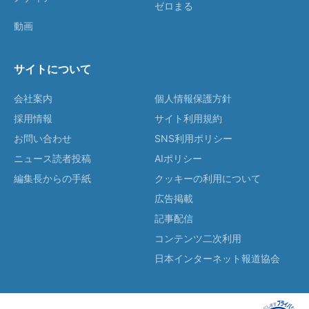
ゼロまる
動画
サイトについて
会社案内
個人情報保護方針
採用情報
サイト利用規約
お問い合わせ
SNS利用ポリシー
ニュース読者投稿
AIポリシー
編集長からの手紙
クッキーの利用について
広告掲載
記事配信
コンテンツ二次利用
日本インターネット報道協会