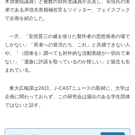
木啓衆院議員）と複数の自民党議員が言及し、安倍氏の実
弟である岸信夫首相補佐官もツイッター、フェイスブック
で企画を紹介した。
一方、「安倍晋三の威を借りた製作者の思想発表の場で
しかない」「死者への冒涜だろ、これ」と共感できない人
や、「（団体を）調べても対外的な活動実績が一切出て来
ない」「遺族に許諾を取っているのか怪しい」と疑念も生
まれている。
東大広報課は26日、J-CASTニュースの取材に、大学は
企画に関わっておらず、この研究会は届出のある学生団体
ではないと話す。