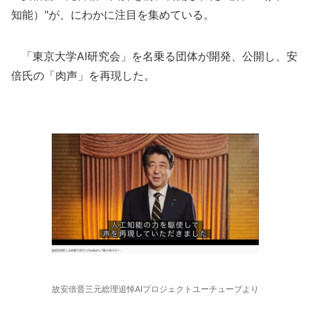
知能）"が、にわかに注目を集めている。
「東京大学AI研究会」を名乗る団体が開発、公開し、安
倍氏の「肉声」を再現した。
故安倍晋三元総理追悼AIプロジェクトユーチューブより