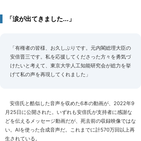
「涙が出てきました...」
「有権者の皆様、お久しぶりです。元内閣総理大臣の
安倍晋三です。私を応援してくださった方々を勇気づ
けたいと考えて、東京大学人工知能研究会が総力を挙
げて私の声を再現してくれました」
安倍氏と酷似した音声を収めた6本の動画が、2022年9
月25日に公開された。いずれも安倍氏が支持者に感謝な
どを伝えるメッセージ動画だが、死去前の収録映像ではな
い。AIを使った合成音声だ。これまでに計570万回以上再
生されている。