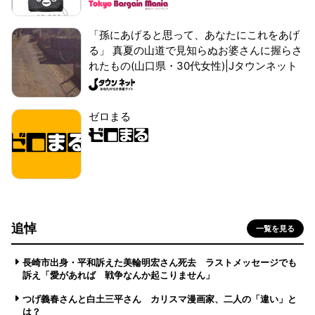
「孫にあげると思って、あなたにこれをあげ
る」 真夏の山道で見知らぬお婆さんに握らさ
れたもの(山口県・30代女性)|Jタウンネット
ゼロまる
追悼
一覧を見る
長崎市出身・平和訴えた美輪明宏さん死去 ラストメッセージでも
訴え「愛があれば 戦争なんか起こりません」
つげ義春さんと白土三平さん カリスマ漫画家、二人の「違い」と
は？