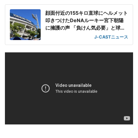
顔面付近の155キロ直球にヘルメット
叩きつけたDeNAルーキー宮下朝陽
に擁護の声 「負けん気必要」と球団
OB
J-CASTニュース