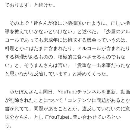
ております」と続けた。
その上で「皆さんが僕にご指摘頂いたように、正しい指
導を教えていかないといけない」と述べた。「少量のアル
コールであっても未成年には摂取する機会っていうのは、
料理とかにはたまに含まれたり、アルコールが含まれたり
する料理があるものの、積極的に食べさせるものでもな
い」と、そうまんさんは言い、「貴重な一出来事だったな
と思いながら反省しています」と締めくくった。
ゆたぼんさんも同日、YouTubeチャンネルを更新。動画
が削除されたことについて「コンテンツに問題があるとか
書かれてて、問題があることとか、違反していないのに意
味分からん」としてYouTubeに問い合わせているとい
う。