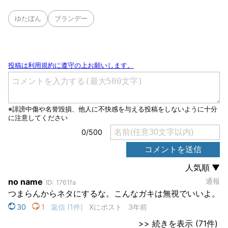
ゆたぼん
ブランデー