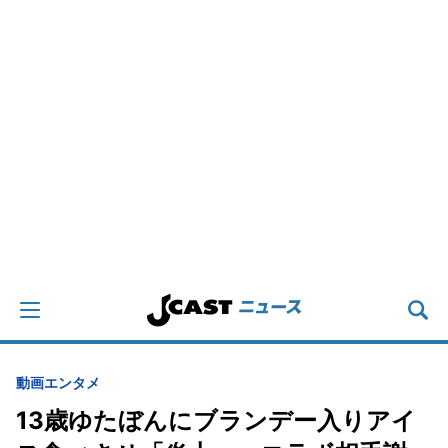
動画
エンタメ
13歳ゆたぼんにブランデー入りアイ