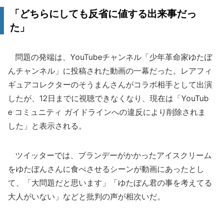
「どちらにしても反省に値する出来事だっ
た」
問題の発端は、YouTubeチャンネル「少年革命家ゆたぼ
んチャンネル」に投稿された動画の一幕だった。レアフィ
ギュアコレクターのそうまんさんがコラボ相手として出演
したが、12日までに視聴できなくなり、現在は「YouTub
e コミュニティ ガイドラインへの違反により削除されま
した」と表示される。
ツイッターでは、ブランデーがかかったアイスクリーム
をゆたぼんさんに食べさせるシーンが動画にあったとし
て、「大問題だと思います」「ゆたぼん君の事を考えてる
大人がいない」などと批判の声が相次いだ。