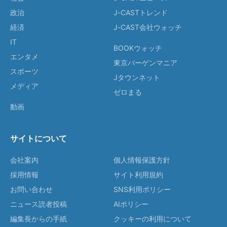
政治
J-CASTトレンド
経済
J-CAST会社ウォッチ
IT
BOOKウォッチ
エンタメ
東京バーゲンマニア
スポーツ
Jタウンネット
メディア
ゼロまる
動画
サイトについて
会社案内
個人情報保護方針
採用情報
サイト利用規約
お問い合わせ
SNS利用ポリシー
ニュース読者投稿
AIポリシー
編集長からの手紙
クッキーの利用について