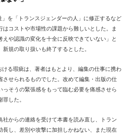
」を「トランスジェンダーの人」に修正するなど
行はコストや市場性の課題から難しいとした。ま
考えや認識の変化を十全に反映できていない」と
、新規の取り扱いも終了するとした。
ける瑕疵は、著者はもとより、編集の仕事に携わ
省させられるものでした。改めて編集・出版の仕
いっそうの緊張感をもって臨む必要を痛感させら
謝罪した。
黒鳥社からの連絡を受けて本書を読み直し、トラン
助長し、差別や攻撃に加担しかねない、また現在