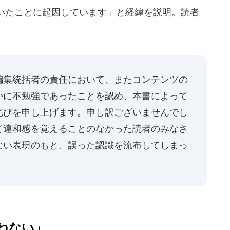
いたことに起因しています」と経緯を説明。読者
編集統括者の責任において、またコンテンツの
かに不勉強であったことを認め、本書によって
詫びを申し上げます。申し訳ございませんでし
て違和感を覚えることのなかった読者のみなさ
ない表現のもと、誤った認識を流布してしまっ
」
ねない」