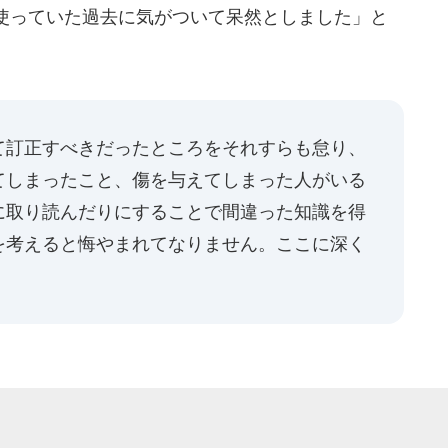
使っていた過去に気がついて呆然としました」と
て訂正すべきだったところをそれすらも怠り、
てしまったこと、傷を与えてしまった人がいる
に取り読んだりにすることで間違った知識を得
を考えると悔やまれてなりません。ここに深く