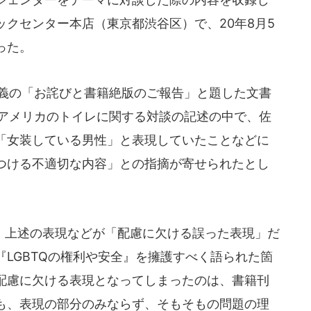
クセンター本店（東京都渋谷区）で、20年8月5
った。
名義の「お詫びと書籍絶版のご報告」と題した文書
のアメリカのトイレに関する対談の記述の中で、佐
「女装している男性」と表現していたことなどに
つける不適切な内容」との指摘が寄せられたとし
上述の表現などが「配慮に欠ける誤った表現」だ
LGBTQの権利や安全』を擁護すべく語られた箇
配慮に欠ける表現となってしまったのは、書籍刊
も、表現の部分のみならず、そもそもの問題の理