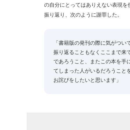
の自分にとってはありえない表現を
振り返り、次のように謝罪した。
「書籍版の発刊の際に気がつい
振り返ることもなくここまで来
であろうこと、またこの本を手
てしまった人がいるだろうこと
お詫びをしたいと思います」