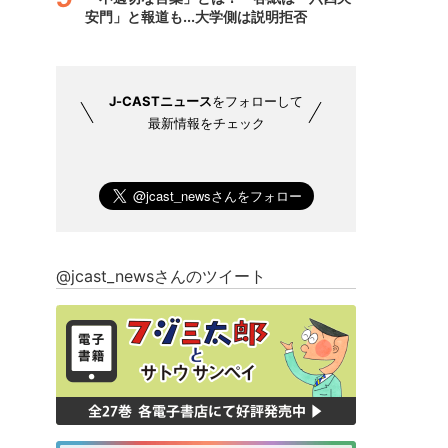
安門」と報道も...大学側は説明拒否
J-CASTニュース
をフォローして
最新情報をチェック
@jcast_newsさんのツイート