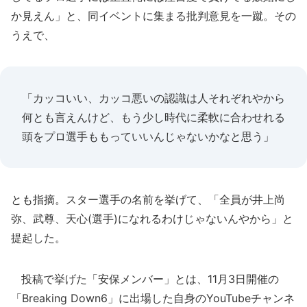
か見えん」と、同イベントに集まる批判意見を一蹴。その
うえで、
「カッコいい、カッコ悪いの認識は人それぞれやから
何とも言えんけど、もう少し時代に柔軟に合わせれる
頭をプロ選手ももっていいんじゃないかなと思う」
とも指摘。スター選手の名前を挙げて、「全員が井上尚
弥、武尊、天心(選手)になれるわけじゃないんやから」と
提起した。
投稿で挙げた「安保メンバー」とは、11月3日開催の
「Breaking Down6」に出場した自身のYouTubeチャンネ