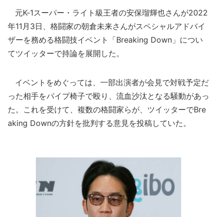
元K-1スーパー・ライト級王者の安保瑠輝也さんが2022
年11月3日、格闘家の朝倉未来さんがスペシャルアドバイ
ザーを務める格闘技イベント「Breaking Down」につい
てツイッターで持論を展開した。
イベントをめぐっては、一部出演者が会見で対戦予定だ
った相手をパイプ椅子で殴り、流血沙汰となる騒動があっ
た。これを受けて、複数の格闘家らが、ツイッターでBre
aking Downの方針を批判する意見を投稿していた。