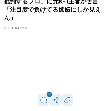
批判するプロ」に元K-1王者が苦言
「注目度で負けてる嫉妬にしか見え
ん」
2022.11.04 15:01
0