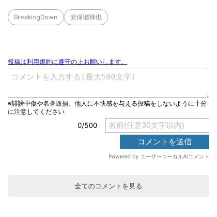
BreakingDown
安保瑠輝也
全てのコメントを見る