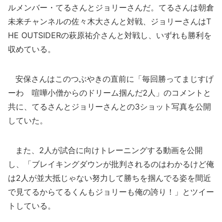
ルメンバー・てるさんとジョリーさんだ。てるさんは朝倉
未来チャンネルの佐々木大さんと対戦、ジョリーさんはT
HE OUTSIDERの萩原祐介さんと対戦し、いずれも勝利を
収めている。
安保さんはこのつぶやきの直前に「毎回勝ってまじすげ
ーわ 喧嘩小僧からのドリーム掴んだ2人」のコメントと
共に、てるさんとジョリーさんとの3ショット写真を公開
していた。
また、2人が試合に向けトレーニングする動画を公開
し、「ブレイキングダウンが批判されるのはわかるけど俺
は2人が並大抵じゃない努力して勝ちを掴んでる姿を間近
で見てるからてるくんもジョリーも俺の誇り！」とツイー
トしている。