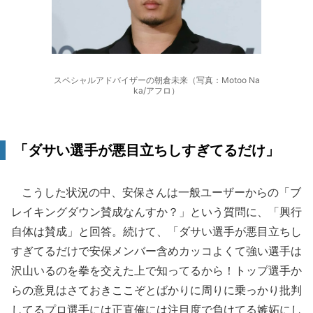
スペシャルアドバイザーの朝倉未来（写真：Motoo Na
ka/アフロ）
「ダサい選手が悪目立ちしすぎてるだけ」
こうした状況の中、安保さんは一般ユーザーからの「ブ
レイキングダウン賛成なんすか？」という質問に、「興行
自体は賛成」と回答。続けて、「ダサい選手が悪目立ちし
すぎてるだけで安保メンバー含めカッコよくて強い選手は
沢山いるのを拳を交えた上で知ってるから！トップ選手か
らの意見はさておきここぞとばかりに周りに乗っかり批判
してるプロ選手には正直俺には注目度で負けてる嫉妬にし