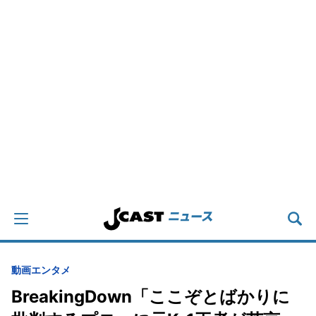
動画
エンタメ
BreakingDown「ここぞとばかりに