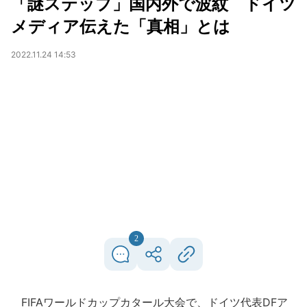
「謎ステップ」国内外で波紋 ドイツ
メディア伝えた「真相」とは
2022.11.24 14:53
2
FIFAワールドカップカタール大会で、ドイツ代表DFア