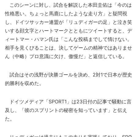
このシーンに対し、試合を解説した本田圭佑は「今のは
性格悪い。ちょっと馬鹿にしたような走り方」と疑問視
し、ドイツサッカー連盟が「リュディガーの足」と泣き笑
いする顔文字とハートマークとともにツイートすると、デ
ィートマー・ハマン氏は「こんな投稿までして情けない。
相手を見くびることは、決してゲームの精神ではありませ
ん（中略）プロ意識に欠け、傲慢だ」と返信している。
試合はその浅野が決勝ゴールを決め、2対1で日本が歴史
的勝利を収めた。
ドイツメディア「SPORT1」は23日付の記事で騒動に言
及し、「彼のスプリントの秘密を知っています」と伝え
た。