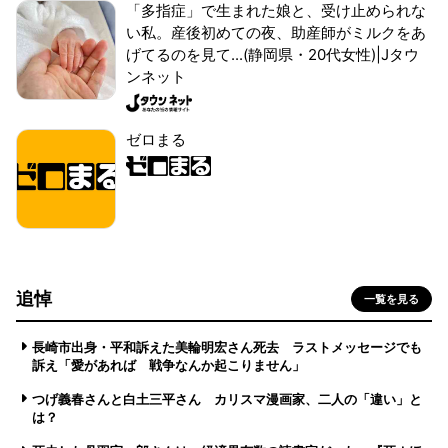
「多指症」で生まれた娘と、受け止められな
い私。産後初めての夜、助産師がミルクをあ
げてるのを見て...(静岡県・20代女性)|Jタウ
ンネット
ゼロまる
追悼
一覧を見る
長崎市出身・平和訴えた美輪明宏さん死去 ラストメッセージでも
訴え「愛があれば 戦争なんか起こりません」
つげ義春さんと白土三平さん カリスマ漫画家、二人の「違い」と
は？