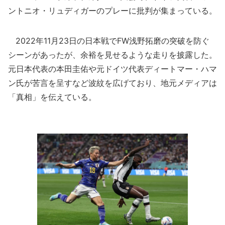
ントニオ・リュディガーのプレーに批判が集まっている。
2022年11月23日の日本戦でFW浅野拓磨の突破を防ぐ
シーンがあったが、余裕を見せるような走りを披露した。
元日本代表の本田圭佑や元ドイツ代表ディートマー・ハマ
ン氏が苦言を呈すなど波紋を広げており、地元メディアは
「真相」を伝えている。