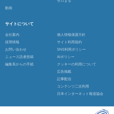
ゼロまる
動画
サイトについて
会社案内
個人情報保護方針
採用情報
サイト利用規約
お問い合わせ
SNS利用ポリシー
ニュース読者投稿
AIポリシー
編集長からの手紙
クッキーの利用について
広告掲載
記事配信
コンテンツ二次利用
日本インターネット報道協会