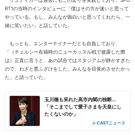
リュディガーは過去にもこの走りを実践しており、SPO
RT1の当時のインタビューに「僕はその方が速いと思って
やっている。もし、みんなが面白いと思ってくれたら、一
緒に笑いたい」と話していた。
もっとも、エンターテイナーだとも自負しており、
「（チェルシー在籍時のニューカッスル戦で披露した際
は）正直に言うと、あの試合ではスタジアムが静かすぎた
ので、わざと悪ふざけをした。みんなを目覚めさせたかっ
た」と語っていた。
玉川徹も呆れた高市内閣の独断...
「そこまでして愛子さまを天皇にし
たくないのか」
J-CASTニュース