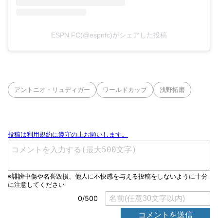
ESPN FC(@espnfc)がシェアした投稿
アントニオ・リュディガー
ワールドカップ
浅野拓磨