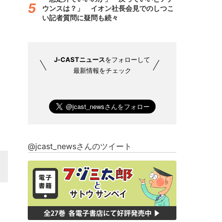
ウンスは？」 イオン社長会見でのしつこ
い記者質問に疑問も続々
J-CASTニュース
をフォローして
最新情報をチェック
@jcast_newsさんのツイート