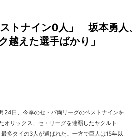
ストナイン0人」 坂本勇人、
ーク越えた選手ばかり」
11月24日、今季のセ・パ両リーグのベストナインを
いたオリックス、セ・リーグを連覇したヤクルト
最多タイの3人が選ばれた。一方で巨人は15年以