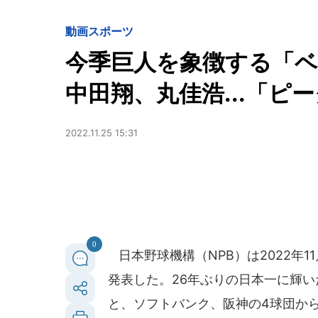
動画
スポーツ
今季巨人を象徴する「ベ
中田翔、丸佳浩...「ピ
2022.11.25 15:31
0
日本野球機構（NPB）は2022年
発表した。26年ぶりの日本一に輝
と、ソフトバンク、阪神の4球団から