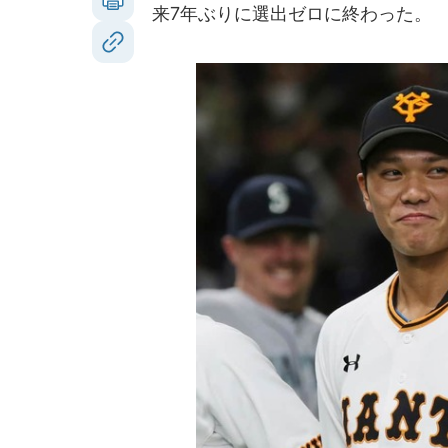
来7年ぶりに選出ゼロに終わった。