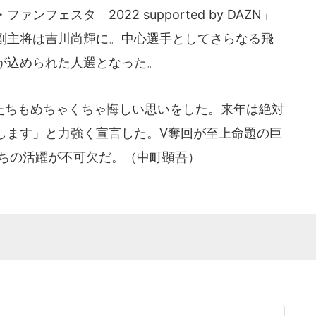
フェスタ 2022 supported by DAZN」
副主将は吉川尚輝に。中心選手としてさらなる飛
が込められた人選となった。
ちもめちゃくちゃ悔しい思いをした。来年は絶対
します」と力強く宣言した。V奪回が至上命題の巨
たちの活躍が不可欠だ。（中町顕吾）