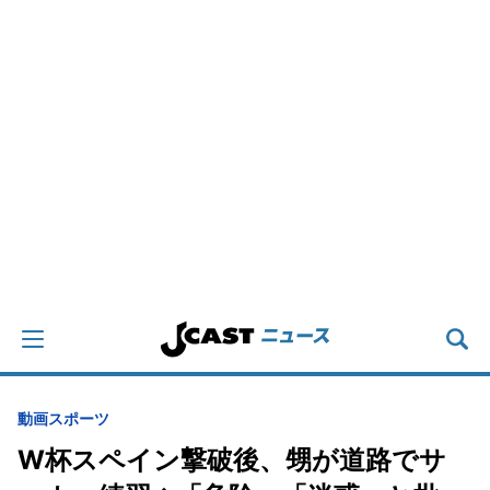
動画
スポーツ
W杯スペイン撃破後、甥が道路でサ