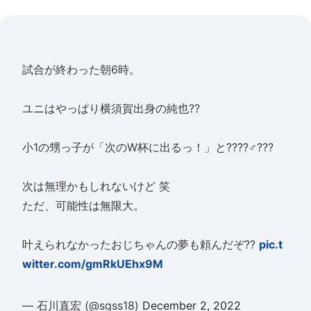
試合が終わった朝6時。
ユニはやっぱり横須賀出身の純也??
小1の甥っ子が「次のW杯に出るっ！」と????♂???
次は無理かもしれないけど 笑
ただ、可能性は無限大。
叶えられなかったおじちゃんの夢も頼んだぞ??
pic.t
witter.com/gmRkUEhx9M
— 石川直宏 (@sgss18)
December 2, 2022