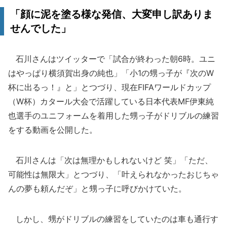
「顔に泥を塗る様な発信、大変申し訳ありま
せんでした」
石川さんはツイッターで「試合が終わった朝6時。ユニ
はやっぱり横須賀出身の純也」「小1の甥っ子が『次のW
杯に出るっ！』と」とつづり、現在FIFAワールドカップ
（W杯）カタール大会で活躍している日本代表MF伊東純
也選手のユニフォームを着用した甥っ子がドリブルの練習
をする動画を公開した。
石川さんは「次は無理かもしれないけど 笑」「ただ、
可能性は無限大」とつづり、「叶えられなかったおじちゃ
んの夢も頼んだぞ」と甥っ子に呼びかけていた。
しかし、甥がドリブルの練習をしていたのは車も通行す