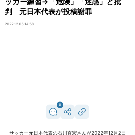
ッカー練習→「危険」「迷惑」と批
判 元日本代表が投稿謝罪
2022.12.05 14:58
0
サッカー元日本代表の石川直宏さんが2022年12月2日