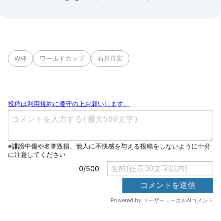
W杯
ワールドカップ
石川直宏