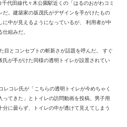
千代田線代々木公園駅近くの「はるのおがわコミ
レだ。建築家の坂茂氏がデザインを手がけたもの
しに中が見えるようになっているが、 利用者が中
る仕組みだ。
た目とコンセプトの斬新さが話題を呼んだ。 すぐ
坂氏が手がけた同様の透明トイレが設置されてい
のコレコレ氏が「こちらの透明トイレが今めちゃく
入ってきた」とトイレの訪問動画を投稿。男子用
十分に曇らず、トイレの中が透けて見えてしまう