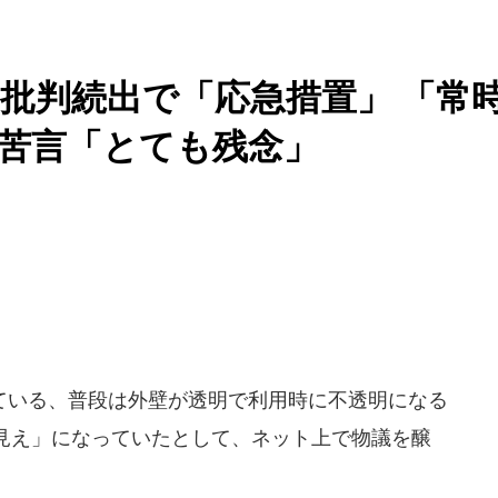
批判続出で「応急措置」 「常
議苦言「とても残念」
いる、普段は外壁が透明で利用時に不透明になる
見え」になっていたとして、ネット上で物議を醸