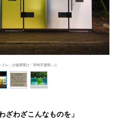
トイレ」が故障受け「常時不透明」に
わざわざこんなものを」