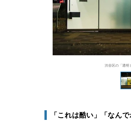
渋谷区の「透明
「これは酷い」「なんで