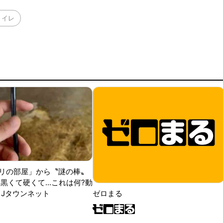
トイレ
リの部屋」から〝謎の棒〟
黒くて硬くて...これは何?動
|Jタウンネット
ゼロまる