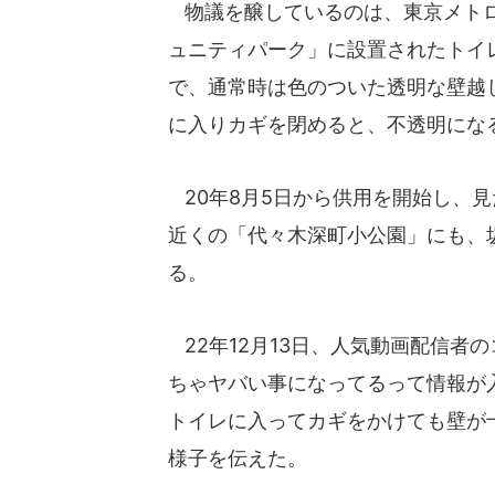
物議を醸しているのは、東京メトロ
ュニティパーク」に設置されたトイ
で、通常時は色のついた透明な壁越
に入りカギを閉めると、不透明にな
20年8月5日から供用を開始し、見
近くの「代々木深町小公園」にも、
る。
22年12月13日、人気動画配信者
ちゃヤバい事になってるって情報が
トイレに入ってカギをかけても壁が
様子を伝えた。