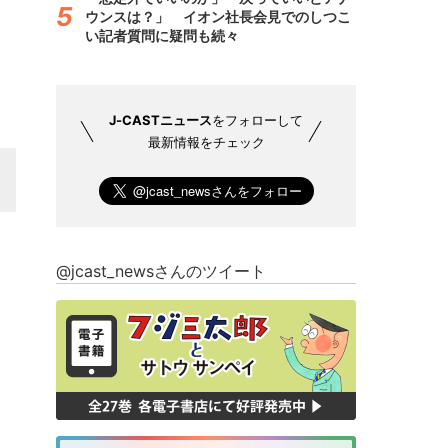
ウンスは？」 イオン社長会見でのしつこ
い記者質問に疑問も続々
J-CASTニュース
をフォローして
最新情報をチェック
@jcast_newsさんのツイート