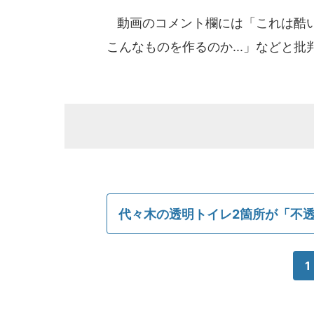
動画のコメント欄には「これは酷い
こんなものを作るのか...」などと
代々木の透明トイレ2箇所が「不
1