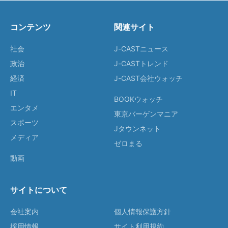
コンテンツ
関連サイト
社会
J-CASTニュース
政治
J-CASTトレンド
経済
J-CAST会社ウォッチ
IT
BOOKウォッチ
エンタメ
東京バーゲンマニア
スポーツ
Jタウンネット
メディア
ゼロまる
動画
サイトについて
会社案内
個人情報保護方針
採用情報
サイト利用規約