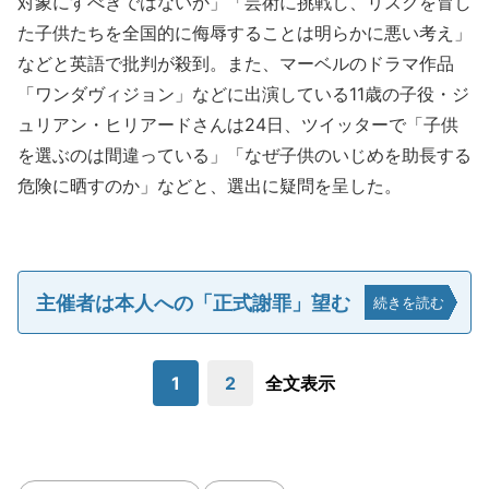
対象にすべきではないか」「芸術に挑戦し、リスクを冒し
た子供たちを全国的に侮辱することは明らかに悪い考え」
などと英語で批判が殺到。また、マーベルのドラマ作品
「ワンダヴィジョン」などに出演している11歳の子役・ジ
ュリアン・ヒリアードさんは24日、ツイッターで「子供
を選ぶのは間違っている」「なぜ子供のいじめを助長する
危険に晒すのか」などと、選出に疑問を呈した。
主催者は本人への「正式謝罪」望む
続きを読む
1
2
全文表示