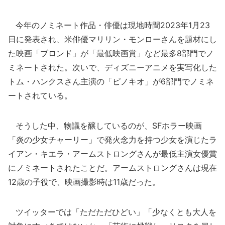
今年のノミネート作品・俳優は現地時間2023年1月23
日に発表され、米俳優マリリン・モンローさんを題材にし
た映画「ブロンド」が「最低映画賞」など最多8部門でノ
ミネートされた。次いで、ディズニーアニメを実写化した
トム・ハンクスさん主演の「ピノキオ」が6部門でノミネ
ートされている。
そうした中、物議を醸しているのが、SFホラー映画
「炎の少女チャーリー」で発火念力を持つ少女を演じたラ
イアン・キエラ・アームストロングさんが最低主演女優賞
にノミネートされたことだ。アームストロングさんは現在
12歳の子役で、映画撮影時は11歳だった。
ツイッターでは「ただただひどい」「少なくとも大人を