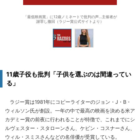
「最低映画賞」に12歳ノミネートで批判の声…主催者が
謝罪し撤回（ラジー賞公式サイトより）
11歳子役も批判「子供を選ぶのは間違ってい
る」
ラジー賞は1981年にコピーライターのジョン・J・B・
ウィルソン氏が創設。一年の中で最高の映画を決める米ア
カデミー賞の前夜に行われることが特徴で、これまでにシ
ルヴェスター・スタローンさん、ケビン・コスナーさん、
ウィル・スミスさんなどの名俳優が受賞している。