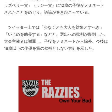
ラズベリー賞」（ラジー賞）に12歳の子役がノミネート
されたことをめぐり、議論が巻き起こっている。
ツイッター上では「少なくとも大人を対象とすべき」
「いじめを助長する」などと、選出への批判が殺到した。
大会主催者は謝罪し、子役をノミネートから除外。今後は
18歳以下の俳優を賞の候補としない方針を示した。