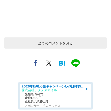
全てのコメントを見る
2026年転職応援キャンペーン!入社特典58万円/デンソーで働こう!自動車工場で小型部品の検査業務 denso aichi
＞
株式会社テクノスマイル
愛知県 岡崎市
時給1,800円
正社員 / 派遣社員
スポンサー：求人ボックス