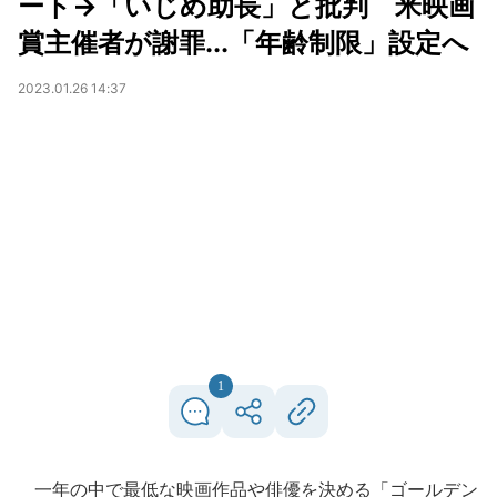
ート→「いじめ助長」と批判 米映画
賞主催者が謝罪...「年齢制限」設定へ
2023.01.26 14:37
1
一年の中で最低な映画作品や俳優を決める「ゴールデン