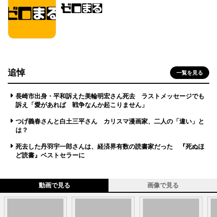
追悼
一覧を見る
長崎市出身・平和訴えた美輪明宏さん死去 ラストメッセージでも
訴え「愛があれば 戦争なんか起こりません」
つげ義春さんと白土三平さん カリスマ漫画家、二人の「違い」と
は？
死去した丹羽宇一郎さんは、経済界有数の読書家だった 『死ぬほ
ど読書』ベストセラーに
動画で見る
画像で見る