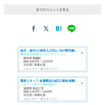
全てのコメントを見る
組立・組付け/高収入/日払いOK/寮完備/交替制/20・30・40代活躍中
＞
株式会社綜合キャリアオプション
熊本県 菊陽町
時給1,600円～2,000円
正社員 / 派遣社員
スポンサー：求人ボックス
製造スタッフ 金属製品の組立/資格·経験不問/日野工業団地
＞
ジェイ-コネクト株式会社
滋賀県 東近江市
時給1,300円～1,625円
正社員 / 派遣社員
スポンサー：求人ボックス