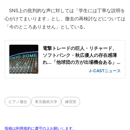
SNS上の批判的な声に対しては「学生には丁寧な説明を
心がけてまいります」とし、撤去の再検討などについては
「今のところありません」としている。
電撃トレードの巨人・リチャード、
ソフトバンク・秋広優人の存在感薄
れ...「他球団の方が出場機会ある」
の声が
J-CASTニュース
ピアノ撤去
東京藝術大学
練習室