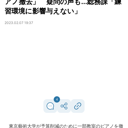
アノ撤去」 疑問の声も...総務課「練
習環境に影響与えない」
2023.02.07 19:37
4
東京藝術大学が予算削減のために一部教室のピアノを撤