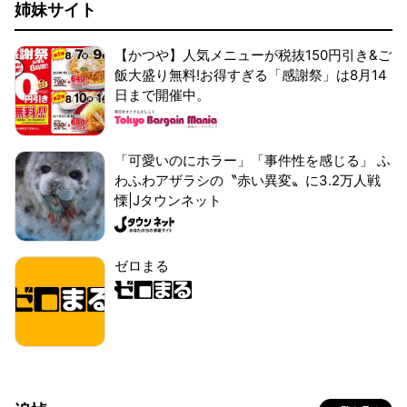
姉妹サイト
【かつや】人気メニューが税抜150円引き&ご
飯大盛り無料!お得すぎる「感謝祭」は8月14
日まで開催中。
「可愛いのにホラー」「事件性を感じる」 ふ
わふわアザラシの〝赤い異変〟に3.2万人戦
慄|Jタウンネット
ゼロまる