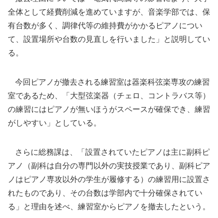
全体として経費削減を進めていますが、音楽学部では、保
有台数が多く、調律代等の維持費がかかるピアノについ
て、設置場所や台数の見直しを行いました」と説明してい
る。
今回ピアノが撤去される練習室は器楽科弦楽専攻の練習
室であるため、「大型弦楽器（チェロ、コントラバス等）
の練習にはピアノが無いほうがスペースが確保でき、練習
がしやすい」としている。
さらに総務課は、「設置されていたピアノは主に副科ピ
アノ（副科は自分の専門以外の実技授業であり、副科ピア
ノはピアノ専攻以外の学生が履修する）の練習用に設置さ
れたものであり、その台数は学部内で十分確保されてい
る」と理由を述べ、練習室からピアノを撤去したという。