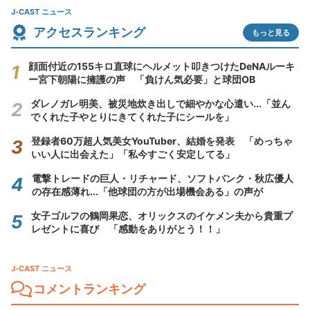
J-CAST ニュース
アクセスランキング
もっと見る
顔面付近の155キロ直球にヘルメット叩きつけたDeNAルーキ
ー宮下朝陽に擁護の声 「負けん気必要」と球団OB
ダレノガレ明美、被災地炊き出しで細やかな心遣い...「並ん
でくれた子やとりにきてくれた子にシールを」
登録者60万超人気美女YouTuber、結婚を発表 「めっちゃ
いい人に出会えた」「私今すごく安定してる」
電撃トレードの巨人・リチャード、ソフトバンク・秋広優人
の存在感薄れ...「他球団の方が出場機会ある」の声が
女子ゴルフの鶴岡果恋、オリックスのイケメン夫から貴重プ
レゼントに喜び 「感動をありがとう！！」
J-CAST ニュース
コメントランキング