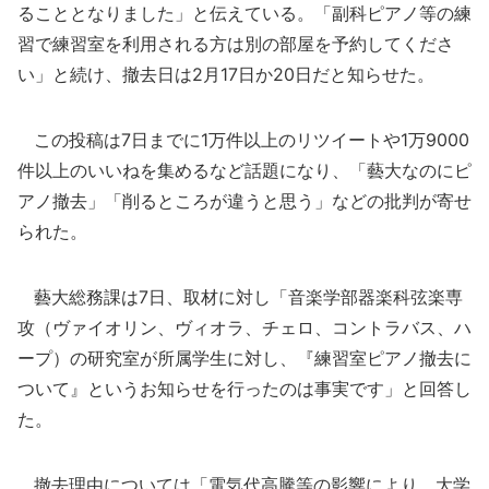
ることとなりました」と伝えている。「副科ピアノ等の練
習で練習室を利用される方は別の部屋を予約してくださ
い」と続け、撤去日は2月17日か20日だと知らせた。
この投稿は7日までに1万件以上のリツイートや1万9000
件以上のいいねを集めるなど話題になり、「藝大なのにピ
アノ撤去」「削るところが違うと思う」などの批判が寄せ
られた。
藝大総務課は7日、取材に対し「音楽学部器楽科弦楽専
攻（ヴァイオリン、ヴィオラ、チェロ、コントラバス、ハ
ープ）の研究室が所属学生に対し、『練習室ピアノ撤去に
ついて』というお知らせを行ったのは事実です」と回答し
た。
撤去理由については「電気代高騰等の影響により、大学