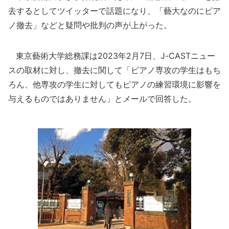
去するとしてツイッターで話題になり、「藝大なのにピア
ノ撤去」などと疑問や批判の声が上がった。
東京藝術大学総務課は2023年2月7日、J-CASTニュー
スの取材に対し、撤去に関して「ピアノ専攻の学生はもち
ろん、他専攻の学生に対してもピアノの練習環境に影響を
与えるものではありません」とメールで回答した。