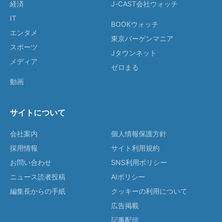
経済
J-CAST会社ウォッチ
IT
BOOKウォッチ
エンタメ
東京バーゲンマニア
スポーツ
Jタウンネット
メディア
ゼロまる
動画
サイトについて
会社案内
個人情報保護方針
採用情報
サイト利用規約
お問い合わせ
SNS利用ポリシー
ニュース読者投稿
AIポリシー
編集長からの手紙
クッキーの利用について
広告掲載
記事配信