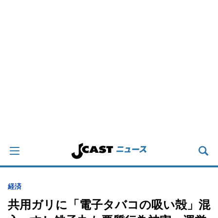
経済
共用ガリに「電子タバコの吸い殻」混