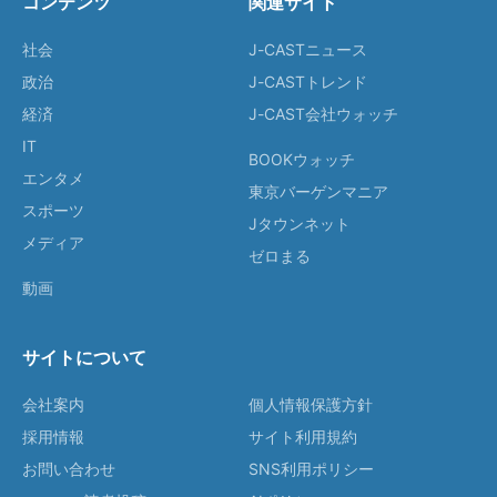
コンテンツ
関連サイト
社会
J-CASTニュース
政治
J-CASTトレンド
経済
J-CAST会社ウォッチ
IT
BOOKウォッチ
エンタメ
東京バーゲンマニア
スポーツ
Jタウンネット
メディア
ゼロまる
動画
サイトについて
会社案内
個人情報保護方針
採用情報
サイト利用規約
お問い合わせ
SNS利用ポリシー