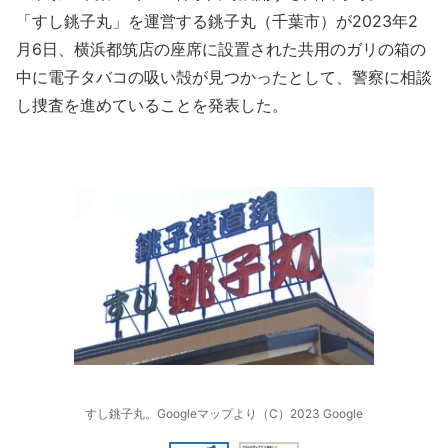
「すし銚子丸」を運営する銚子丸（千葉市）が2023年2
月6日、横浜都筑店の座席に設置された共用のガリの箱の
中に電子タバコの吸い殻が見つかったとして、警察に相談
し捜査を進めていることを発表した。
すし銚子丸。Googleマップより（C）2023 Google