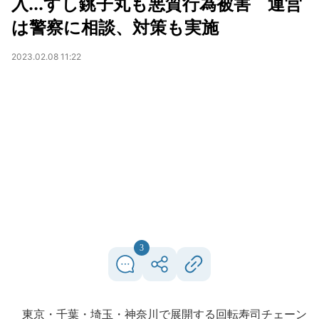
入...すし銚子丸も悪質行為被害 運営
は警察に相談、対策も実施
2023.02.08 11:22
3
東京・千葉・埼玉・神奈川で展開する回転寿司チェーン