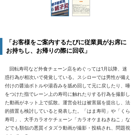
「お客様をご案内するたびに従業員がお席に
お持ちし、お帰りの際に回収」
回転寿司など外食チェーン店をめぐっては1月以降、迷
惑行為が相次いで発覚している。スシローでは男性が備え
付けの醤油ボトルや湯呑みを舐め回して元に戻したり、唾
をつけた指でレーン上の寿司に触れたりする行為を撮影し
た動画がネット上で拡散。運営会社は被害届を提出し、法
的措置も検討していると発表した。「はま寿司」や「くら
寿司」、大手カラオケチェーン「カラオケまねきねこ」な
どでも類似の悪質イタズラ動画が撮影・投稿され、問題視