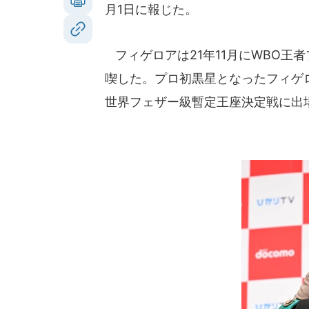
月1日に報じた。
フィゲロアは21年11月にWBO王
喫した。プロ初黒星となったフィゲロ
世界フェザー級暫定王座決定戦に出