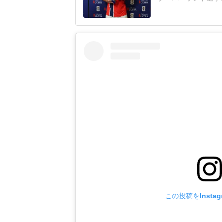
ラムを更新。NBA
ョットを披露した。
「Nocaptionn
ョットを投
この投稿をInsta