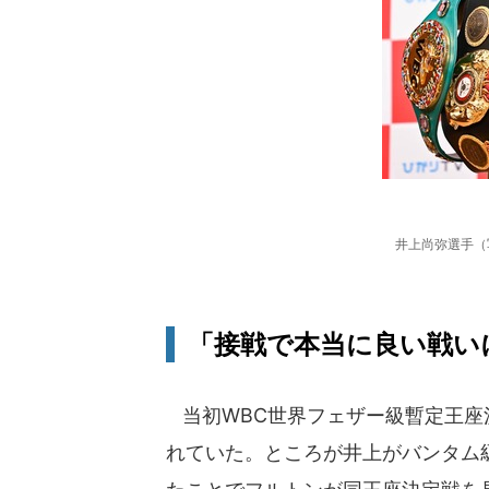
井上尚弥選手（
「接戦で本当に良い戦い
当初WBC世界フェザー級暫定王座
れていた。ところが井上がバンタム