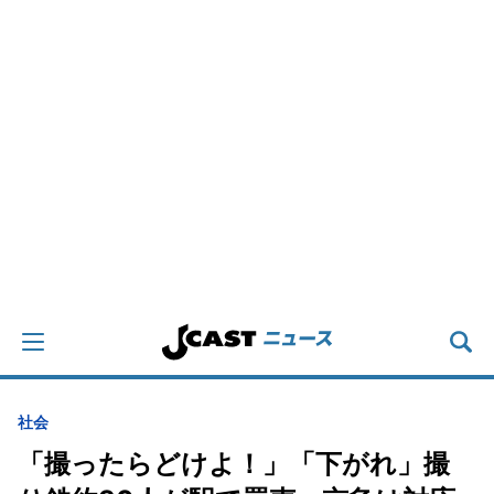
社会
「撮ったらどけよ！」「下がれ」撮