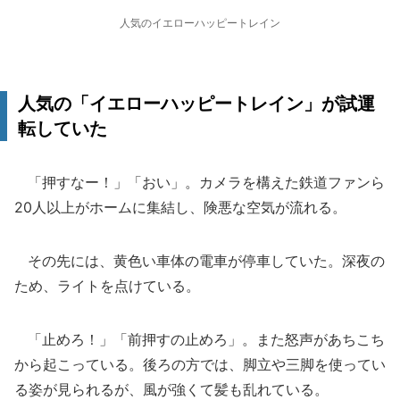
人気のイエローハッピートレイン
人気の「イエローハッピートレイン」が試運
転していた
「押すなー！」「おい」。カメラを構えた鉄道ファンら
20人以上がホームに集結し、険悪な空気が流れる。
その先には、黄色い車体の電車が停車していた。深夜の
ため、ライトを点けている。
「止めろ！」「前押すの止めろ」。また怒声があちこち
から起こっている。後ろの方では、脚立や三脚を使ってい
る姿が見られるが、風が強くて髪も乱れている。