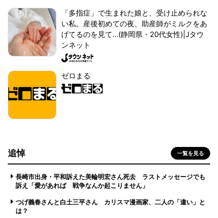
「多指症」で生まれた娘と、受け止められな
い私。産後初めての夜、助産師がミルクをあ
げてるのを見て...(静岡県・20代女性)|Jタウ
ンネット
ゼロまる
追悼
一覧を見る
長崎市出身・平和訴えた美輪明宏さん死去 ラストメッセージでも
訴え「愛があれば 戦争なんか起こりません」
つげ義春さんと白土三平さん カリスマ漫画家、二人の「違い」と
は？