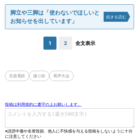
脚立や三脚は「使わないでほしいと
続きを読む
お知らせを出しています」
1
2
全文表示
京急電鉄
撮り鉄
罵声大会