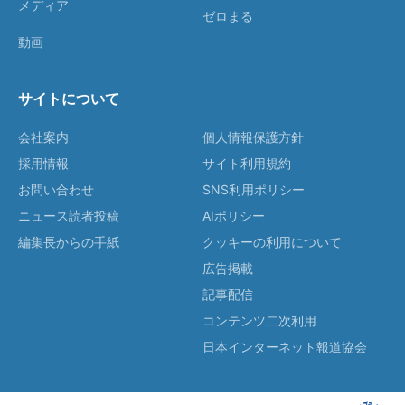
メディア
ゼロまる
動画
サイトについて
会社案内
個人情報保護方針
採用情報
サイト利用規約
お問い合わせ
SNS利用ポリシー
ニュース読者投稿
AIポリシー
編集長からの手紙
クッキーの利用について
広告掲載
記事配信
コンテンツ二次利用
日本インターネット報道協会