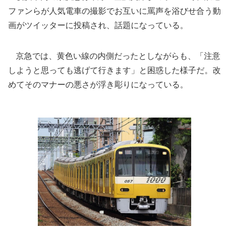
ファンらが人気電車の撮影でお互いに罵声を浴びせ合う動
画がツイッターに投稿され、話題になっている。
京急では、黄色い線の内側だったとしながらも、「注意
しようと思っても逃げて行きます」と困惑した様子だ。改
めてそのマナーの悪さが浮き彫りになっている。