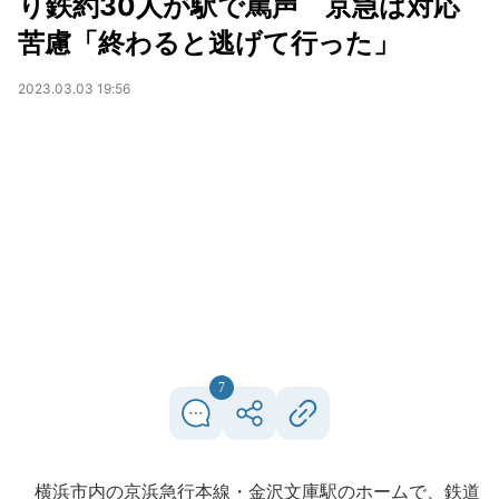
り鉄約30人が駅で罵声 京急は対応
苦慮「終わると逃げて行った」
2023.03.03 19:56
7
横浜市内の京浜急行本線・金沢文庫駅のホームで、鉄道