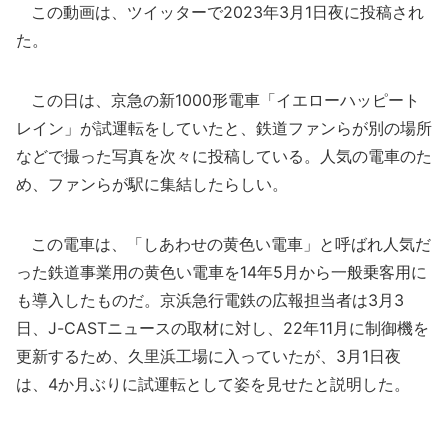
この動画は、ツイッターで2023年3月1日夜に投稿され
た。
この日は、京急の新1000形電車「イエローハッピート
レイン」が試運転をしていたと、鉄道ファンらが別の場所
などで撮った写真を次々に投稿している。人気の電車のた
め、ファンらが駅に集結したらしい。
この電車は、「しあわせの黄色い電車」と呼ばれ人気だ
った鉄道事業用の黄色い電車を14年5月から一般乗客用に
も導入したものだ。京浜急行電鉄の広報担当者は3月3
日、J-CASTニュースの取材に対し、22年11月に制御機を
更新するため、久里浜工場に入っていたが、3月1日夜
は、4か月ぶりに試運転として姿を見せたと説明した。