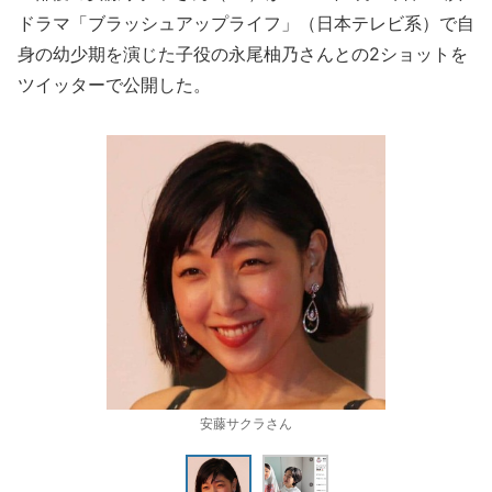
ドラマ「ブラッシュアップライフ」（日本テレビ系）で自
身の幼少期を演じた子役の永尾柚乃さんとの2ショットを
ツイッターで公開した。
安藤サクラさん