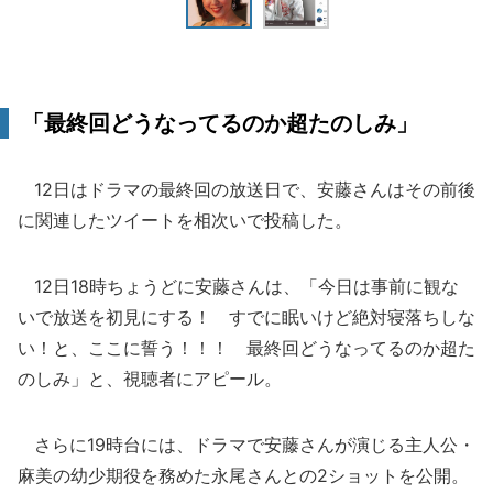
「最終回どうなってるのか超たのしみ」
12日はドラマの最終回の放送日で、安藤さんはその前後
に関連したツイートを相次いで投稿した。
12日18時ちょうどに安藤さんは、「今日は事前に観な
いで放送を初見にする！ すでに眠いけど絶対寝落ちしな
い！と、ここに誓う！！！ 最終回どうなってるのか超た
のしみ」と、視聴者にアピール。
さらに19時台には、ドラマで安藤さんが演じる主人公・
麻美の幼少期役を務めた永尾さんとの2ショットを公開。