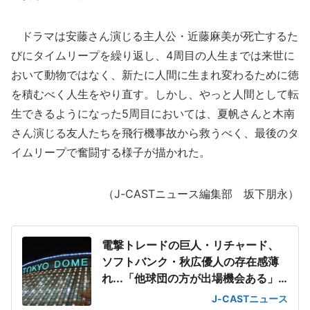
ドラマは安藤さん演じる主人公・近藤麻美が死亡するた
びにタイムリープを繰り返し、4周目の人生までは来世に
おいて動物ではなく、新たに人間に生まれ変わるために徳
を積むべく人生をやり直す。しかし、やっと人間として転
生できるようになった5周目においては、夏帆さんと木南
さん演じる友人たちを飛行機事故から救うべく、最後のタ
イムリープで奮闘する様子が描かれた。
（J-CASTニュース編集部 坂下朋永）
電撃トレードの巨人・リチャード、
ソフトバンク・秋広優人の存在感薄
れ...「他球団の方が出場機会ある」
の声が
J-CASTニュース