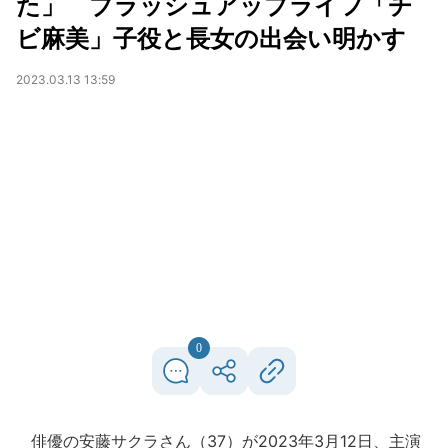
た」 ブラッシュアップライフ「チ
ビ麻美」子役と長女の出会い明かす
2023.03.13 13:59
0
俳優の安藤サクラさん（37）が2023年3月12日、主演