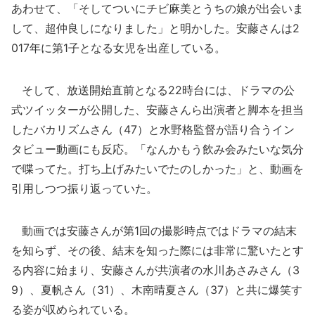
あわせて、「そしてついにチビ麻美とうちの娘が出会いま
して、超仲良しになりました」と明かした。安藤さんは2
017年に第1子となる女児を出産している。
そして、放送開始直前となる22時台には、ドラマの公
式ツイッターが公開した、安藤さんら出演者と脚本を担当
したバカリズムさん（47）と水野格監督が語り合うイン
タビュー動画にも反応。「なんかもう飲み会みたいな気分
で喋ってた。打ち上げみたいでたのしかった」と、動画を
引用しつつ振り返っていた。
動画では安藤さんが第1回の撮影時点ではドラマの結末
を知らず、その後、結末を知った際には非常に驚いたとす
る内容に始まり、安藤さんが共演者の水川あさみさん（3
9）、夏帆さん（31）、木南晴夏さん（37）と共に爆笑す
る姿が収められている。