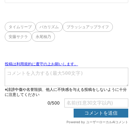
タイムリープ
バカリズム
ブラッシュアップライフ
安藤サクラ
永尾柚乃