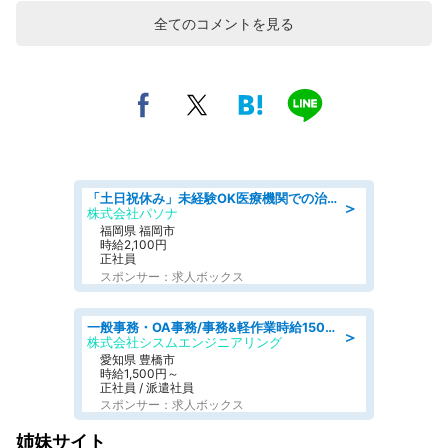
全てのコメントを見る
「土日祝休み」未経験OK医療機関での治験コーディネーターのお仕事
＞
株式会社パソナ
福岡県 福岡市
時給2,100円
正社員
スポンサー：求人ボックス
一般事務・OA事務/事務&軽作業時給1500円土日祝休み各種社保完備
＞
株式会社シスムエンジニアリング
愛知県 豊橋市
時給1,500円～
正社員 / 派遣社員
スポンサー：求人ボックス
姉妹サイト