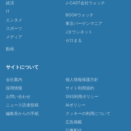
経済
J-CAST会社ウォッチ
IT
BOOKウォッチ
エンタメ
東京バーゲンマニア
スポーツ
Jタウンネット
メディア
ゼロまる
動画
サイトについて
会社案内
個人情報保護方針
採用情報
サイト利用規約
お問い合わせ
SNS利用ポリシー
ニュース読者投稿
AIポリシー
編集長からの手紙
クッキーの利用について
広告掲載
記事配信