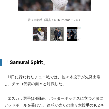
佐々木朗希（写真：CTK Photo/アフロ）
「Samurai Spirit」
11日に行われたチェコ戦では、佐々木投手が先発出場
し、チェコ代表の面々と対戦した。
エスカラ選手は4回表、バッターボックスに立つと膝に
デッドボールを受けた。速球が売りの佐々木投手の162キ