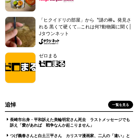
「ヒクイドリの部屋」から〝謎の棒〟発見さ
れる 黒くて硬くて...これは何?動物園に聞く|
Jタウンネット
ゼロまる
追悼
一覧を見る
長崎市出身・平和訴えた美輪明宏さん死去 ラストメッセージでも
訴え「愛があれば 戦争なんか起こりません」
つげ義春さんと白土三平さん カリスマ漫画家、二人の「違い」と