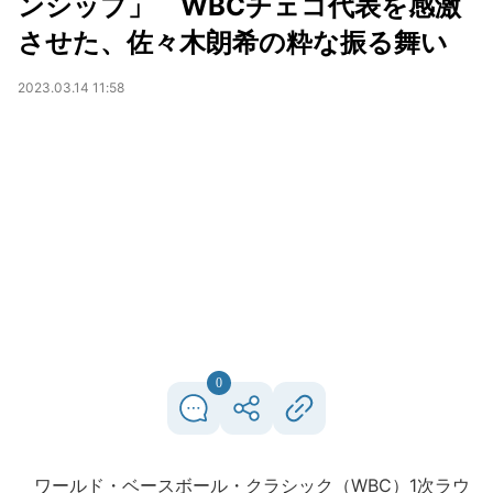
ンシップ」 WBCチェコ代表を感激
させた、佐々木朗希の粋な振る舞い
2023.03.14 11:58
0
ワールド・ベースボール・クラシック（WBC）1次ラウ