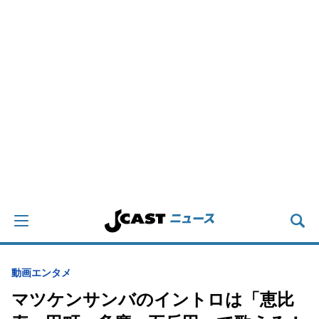
動画
エンタメ
マツケンサンバのイントロは「恵比