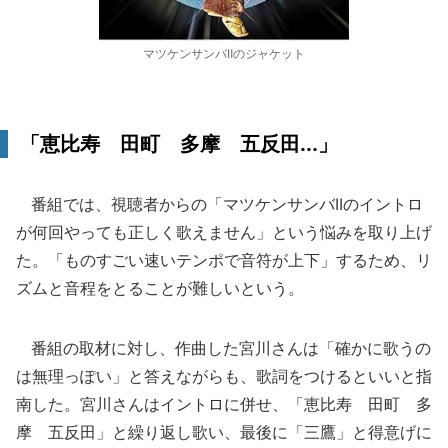
マツケンサンバⅡのジャケット
「恵比寿 田町 多摩 五反田...」
番組では、視聴者からの「マツケンサンバIIのイントロ
が何回やっても正しく歌えません」という悩みを取り上げ
た。「ものすごい速いテンポで音符が上下」するため、リ
ズムと音程をとることが難しいという。
番組の取材に対し、作曲した宮川さんは「確かに歌うの
は無理っぽい」と答えながらも、歌詞をつけるといいと指
南した。宮川さんはイントロに併せ、「恵比寿 田町 多
摩 五反田」と繰り返し歌い、最後に「三鷹」と得意げに