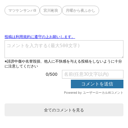
マツケンサンバII
宮川彬良
月曜から夜ふかし
全てのコメントを見る