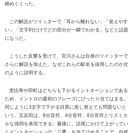
締めくくった。
この解説がツイッターで「耳から離れない」「覚えやす
い」「文字列だけでどの部分が一瞬でわかる」などと話題
になった。
こうした反響を受けて、宮川さんは自身のツイッターで
さらに解説を加えた。なぜこれらの駅名を採用したのか次
のように説明する。
恵比寿や田町はどちらも下がるイントネーションである
ため、イントロの最初のフレーズにぴったり当てはまる。
同じように3文字で下がる目黒に差し替えても問題ないと
いう。五反田は、8分音符、4分音符、8分音符とリズミカ
ルな強弱を表現できる。最後に、語尾にかけて上がってい
くイントネーションの「三鷹」を当てはめることで、自然