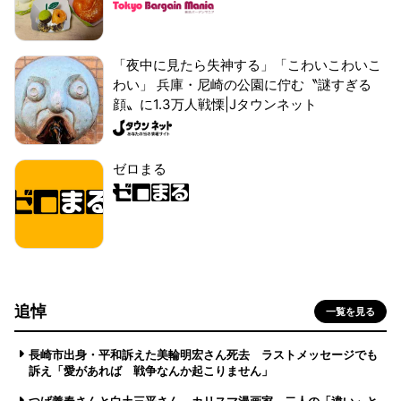
「夜中に見たら失神する」「こわいこわいこ
わい」 兵庫・尼崎の公園に佇む〝謎すぎる
顔〟に1.3万人戦慄|Jタウンネット
ゼロまる
追悼
一覧を見る
長崎市出身・平和訴えた美輪明宏さん死去 ラストメッセージでも
訴え「愛があれば 戦争なんか起こりません」