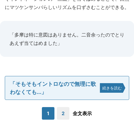
にマツケンサンバらしいリズムを口ずさむことができる。
「多摩は特に意図はありません。二音余ったのでとり
あえず当てはめました」
「そもそもイントロなので無理に歌
続きを読む
わなくても...」
1
2
全文表示