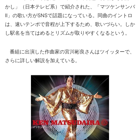
かし」（日本テレビ系）で紹介された、「マツケンサンバ
II」の歌い方がSNSで話題になっている。同曲のイントロ
は、速いテンポで音程が上下するため、歌いづらい。しか
し駅名を当てはめるとリズムが取りやすくなるという。
番組に出演した作曲家の宮川彬良さんはツイッターで、
さらに詳しい解説を加えている。