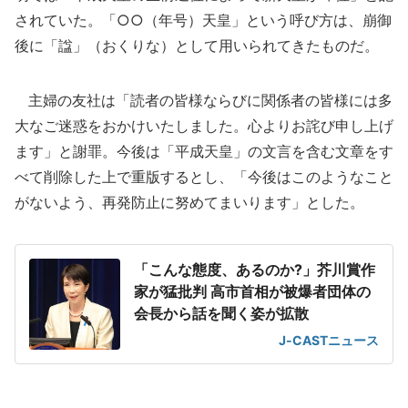
されていた。「○○（年号）天皇」という呼び方は、崩御
後に「諡」（おくりな）として用いられてきたものだ。
主婦の友社は「読者の皆様ならびに関係者の皆様には多
大なご迷惑をおかけいたしました。心よりお詫び申し上げ
ます」と謝罪。今後は「平成天皇」の文言を含む文章をす
べて削除した上で重版するとし、「今後はこのようなこと
がないよう、再発防止に努めてまいります」とした。
「こんな態度、あるのか?」芥川賞作
家が猛批判 高市首相が被爆者団体の
会長から話を聞く姿が拡散
J-CASTニュース