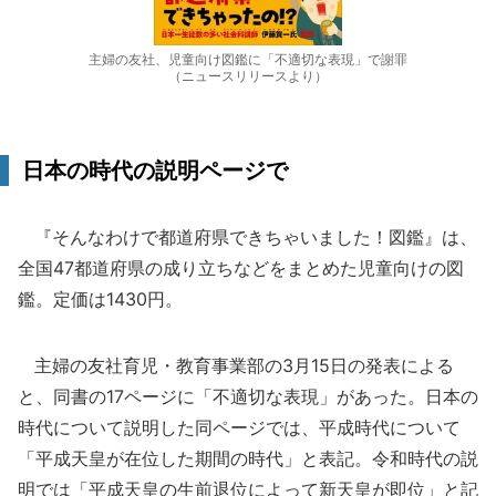
主婦の友社、児童向け図鑑に「不適切な表現」で謝罪
（ニュースリリースより）
日本の時代の説明ページで
『そんなわけで都道府県できちゃいました！図鑑』は、
全国47都道府県の成り立ちなどをまとめた児童向けの図
鑑。定価は1430円。
主婦の友社育児・教育事業部の3月15日の発表による
と、同書の17ページに「不適切な表現」があった。日本の
時代について説明した同ページでは、平成時代について
「平成天皇が在位した期間の時代」と表記。令和時代の説
明では「平成天皇の生前退位によって新天皇が即位」と記