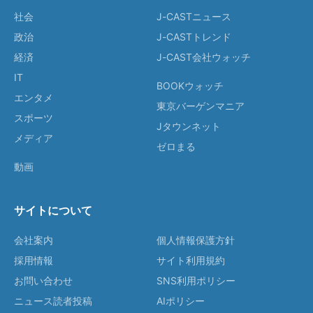
社会
J-CASTニュース
政治
J-CASTトレンド
経済
J-CAST会社ウォッチ
IT
BOOKウォッチ
エンタメ
東京バーゲンマニア
スポーツ
Jタウンネット
メディア
ゼロまる
動画
サイトについて
会社案内
個人情報保護方針
採用情報
サイト利用規約
お問い合わせ
SNS利用ポリシー
ニュース読者投稿
AIポリシー