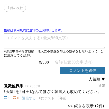
主婦の友社