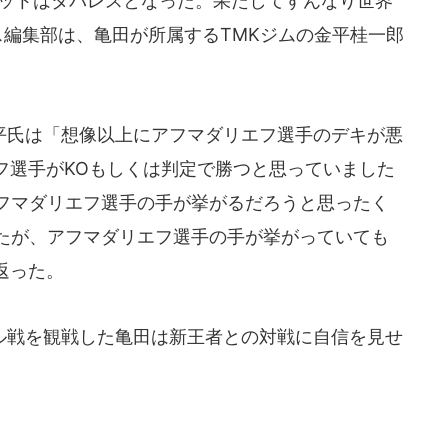
ゲットはタパレスとなった。果たしてすんなり世界
ース編集部は、亀田が所属するTMKジムの金平桂一郎
氏は「想像以上にアフマダリエフ選手のデキが悪
フ選手がKOもしくは判定で勝つと思っていました
アフマダリエフ選手の手が挙がるだろうと思ったく
したが、アフマダリエフ選手の手が挙がっていても
返った。
戦を観戦した亀田は新王者との対戦に自信を見せ