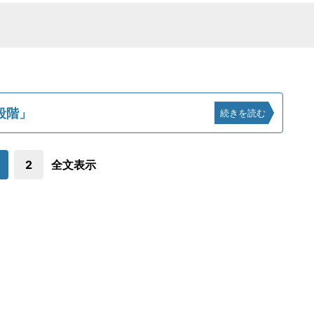
段階」
続きを読む
2
全文表示