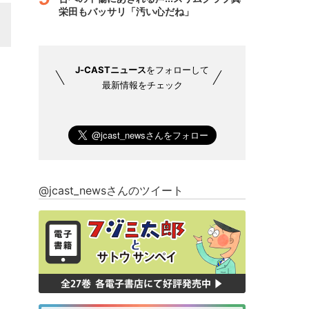
栄田もバッサリ「汚い心だね」
J-CASTニュース
をフォローして
最新情報をチェック
@jcast_newsさんのツイート