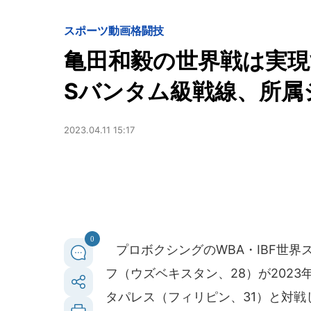
スポーツ
動画
格闘技
亀田和毅の世界戦は実
Sバンタム級戦線、所属
2023.04.11 15:17
0
プロボクシングのWBA・IBF世界
フ（ウズベキスタン、28）が2023
タパレス（フィリピン、31）と対戦