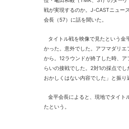
位・亀田和毅（TMK、31）のター
戦が実現するのか。J-CASTニュ
会長（57）に話を聞いた。
タイトル戦を映像で見たという金平
かった。意外でした。アフマダリエ
から。12ラウンドが終了した時、
らいの接戦でした。2対1の採点で
おかしくはない内容でした」と振り
金平会長によると、現地でタイトル
たという。