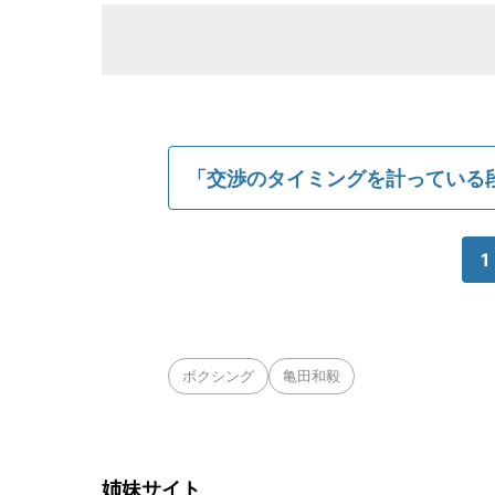
「交渉のタイミングを計っている
1
ボクシング
亀田和毅
姉妹サイト