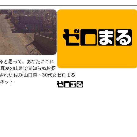
ると思って、あなたにこれ
 真夏の山道で見知らぬお婆
されたもの(山口県・30代女
ゼロまる
ンネット