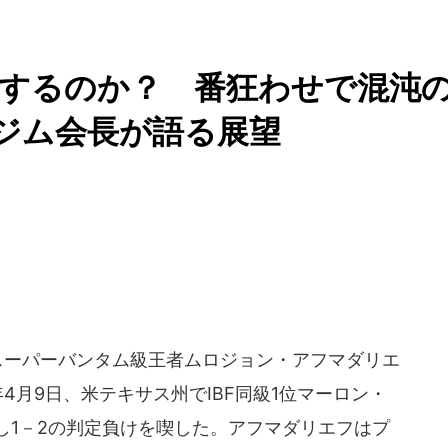
現するのか？ 番狂わせで混沌
ジム会長が語る展望
スーパーバンタム級王者ムロジョン・アフマダリエ
年4月9日、米テキサス州でIBF同級1位マーロン・
し1－2の判定負けを喫した。アフマダリエフはプ