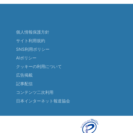
個人情報保護方針
サイト利用規約
SNS利用ポリシー
AIポリシー
クッキーの利用について
広告掲載
記事配信
コンテンツ二次利用
日本インターネット報道協会