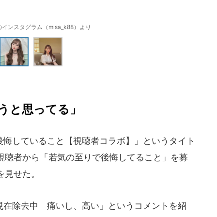
インスタグラム（misa_k88）より
うと思ってる」
悔していること【視聴者コラボ】」というタイト
視聴者から「若気の至りで後悔してること」を募
を見せた。
在除去中 痛いし、高い」というコメントを紹