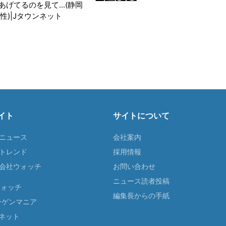
げてるのを見て...(静岡
性)|Jタウンネット
イト
サイトについて
Tニュース
会社案内
Tトレンド
採用情報
ST会社ウォッチ
お問い合わせ
ニュース読者投稿
ウォッチ
編集長からの手紙
ーゲンマニア
ネット