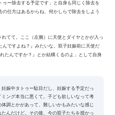
トゥー除去する予定です」と自身も同じく除去を
去の仕方はあるからね、何かしらで除去をしよう
れてて。ここ（左腕）に天使とダイヤとかが入っ
たんですよね？』みたいな。双子妊娠前に天使だ
入れたんですか？』とか結構くるのよ」として自身
。妊娠中タトゥー駄目だし、妊娠する予定だっ
イミング本当に悪くて。子ども欲しいなって考
の体調とかがあって、難しいかもみたいな感じ
れたんだけど。その後、今の双子たちを授かっ