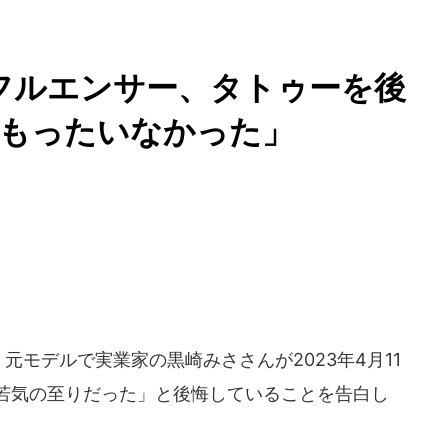
ンフルエンサー、タトゥーを後
「もったいなかった」
元モデルで実業家の黒崎みささんが2023年4月11
し「若気の至りだった」と後悔していることを告白し