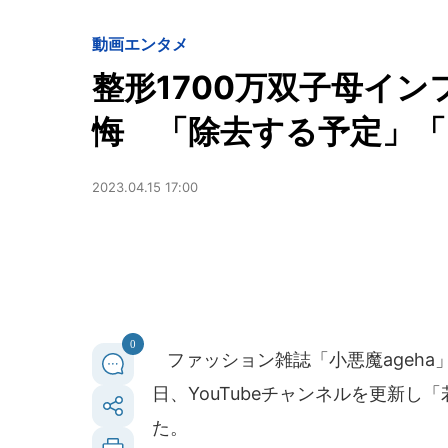
動画
エンタメ
整形1700万双子母イ
悔 「除去する予定」
2023.04.15 17:00
0
ファッション雑誌「小悪魔ageha」
日、YouTubeチャンネルを更新
た。