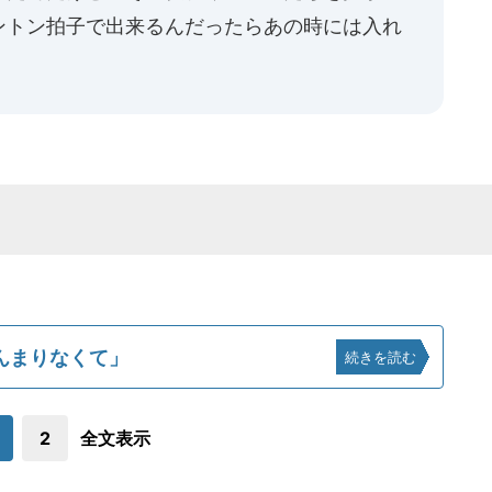
ントン拍子で出来るんだったらあの時には入れ
んまりなくて」
続きを読む
2
全文表示