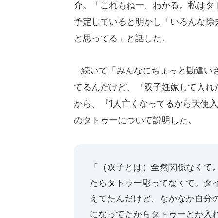
介。「これもねー、わかる。私はタ
予定していると明かし「いろんな除
と思ってる」と話した。
続いて「みんなにちょっと勘違いさ
てるんだけど、『双子妊娠して入れ
から、『1人亡くなってるから天使
のタトゥーについて説明した。
「（双子とは）全然関係なくて
たらタトゥー彫ってなくて。タ
えてたんだけど、なかなか自分
になってたからタトゥーとか入