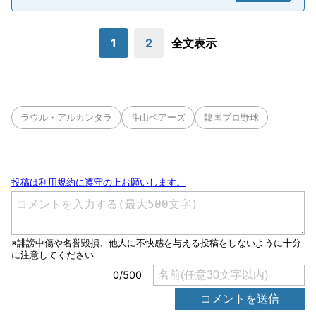
1
2
全文表示
ラウル・アルカンタラ
斗山ベアーズ
韓国プロ野球