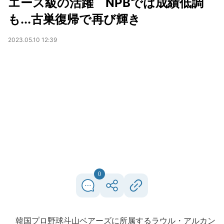
エース級の活躍 NPBでは成績低調
も...古巣復帰で再び輝き
2023.05.10 12:39
0
韓国プロ野球斗山ベアーズに所属するラウル・アルカン