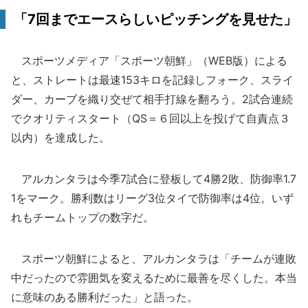
「7回までエースらしいピッチングを見せた」
スポーツメディア「スポーツ朝鮮」（WEB版）による
と、ストレートは最速153キロを記録しフォーク、スライ
ダー、カーブを織り交ぜて相手打線を翻ろう。2試合連続
でクオリティスタート（QS＝６回以上を投げて自責点３
以内）を達成した。
アルカンタラは今季7試合に登板して4勝2敗、防御率1.7
1をマーク。勝利数はリーグ3位タイで防御率は4位。いず
れもチームトップの数字だ。
スポーツ朝鮮によると、アルカンタラは「チームが連敗
中だったので雰囲気を変えるために最善を尽くした。本当
に意味のある勝利だった」と語った。