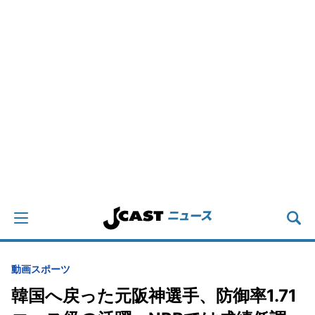
動画
スポーツ
韓国へ戻った元阪神選手、防御率1.71