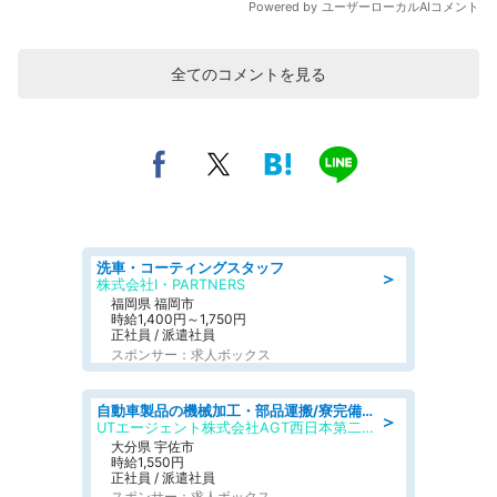
全てのコメントを見る
洗車・コーティングスタッフ
＞
株式会社I・PARTNERS
福岡県 福岡市
時給1,400円～1,750円
正社員 / 派遣社員
スポンサー：求人ボックス
自動車製品の機械加工・部品運搬/寮完備/日払い/工場・製造
＞
UTエージェント株式会社AGT西日本第二CU
大分県 宇佐市
時給1,550円
正社員 / 派遣社員
スポンサー：求人ボックス