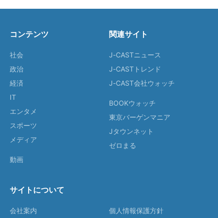
コンテンツ
関連サイト
社会
J-CASTニュース
政治
J-CASTトレンド
経済
J-CAST会社ウォッチ
IT
BOOKウォッチ
エンタメ
東京バーゲンマニア
スポーツ
Jタウンネット
メディア
ゼロまる
動画
サイトについて
会社案内
個人情報保護方針