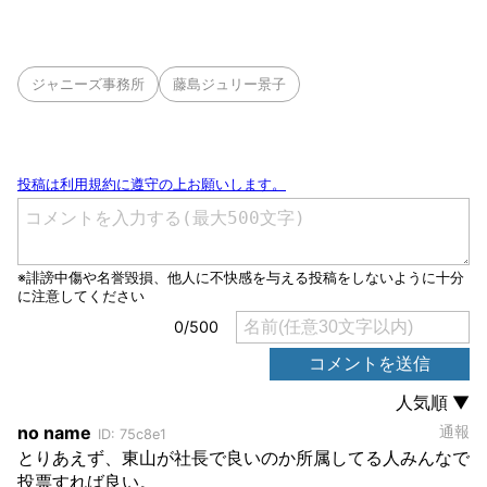
ジャニーズ事務所
藤島ジュリー景子