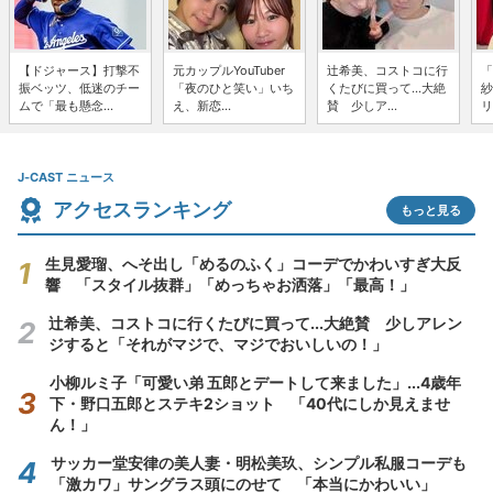
【ドジャース】打撃不
元カップルYouTuber
辻希美、コストコに行
「
振ベッツ、低迷のチー
「夜のひと笑い」いち
くたびに買って...大絶
紗
ムで「最も懸念...
え、新恋...
賛 少しア...
リ
J-CAST ニュース
アクセスランキング
もっと見る
生見愛瑠、へそ出し「めるのふく」コーデでかわいすぎ大反
響 「スタイル抜群」「めっちゃお洒落」「最高！」
辻希美、コストコに行くたびに買って...大絶賛 少しアレン
ジすると「それがマジで、マジでおいしいの！」
小柳ルミ子「可愛い弟 五郎とデートして来ました」...4歳年
下・野口五郎とステキ2ショット 「40代にしか見えませ
ん！」
サッカー堂安律の美人妻・明松美玖、シンプル私服コーデも
「激カワ」サングラス頭にのせて 「本当にかわいい」