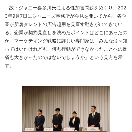
故・ジャニー喜多川氏による性加害問題をめぐり、202
3年9月7日にジャニーズ事務所が会見を開いてから、各企
業が所属タレントの広告起用を見直す動きが出てきてい
る。企業が契約見直しを決めたポイントはどこにあったの
か。マーケティング戦略に詳しい専門家は「みんな薄々知
ってはいたけれども、何も行動ができなかったことへの反
省も大きかったのではないでしょうか」という見方を示
す。