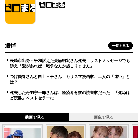
追悼
一覧を見る
長崎市出身・平和訴えた美輪明宏さん死去 ラストメッセージでも
訴え「愛があれば 戦争なんか起こりません」
つげ義春さんと白土三平さん カリスマ漫画家、二人の「違い」と
は？
死去した丹羽宇一郎さんは、経済界有数の読書家だった 『死ぬほ
ど読書』ベストセラーに
動画で見る
画像で見る