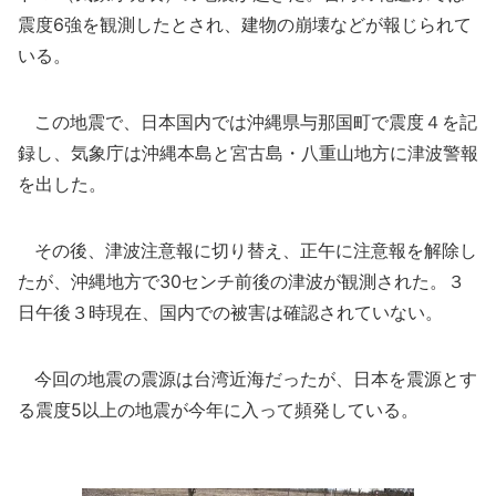
震度6強を観測したとされ、建物の崩壊などが報じられて
いる。
この地震で、日本国内では沖縄県与那国町で震度４を記
録し、気象庁は沖縄本島と宮古島・八重山地方に津波警報
を出した。
その後、津波注意報に切り替え、正午に注意報を解除し
たが、沖縄地方で30センチ前後の津波が観測された。３
日午後３時現在、国内での被害は確認されていない。
今回の地震の震源は台湾近海だったが、日本を震源とす
る震度5以上の地震が今年に入って頻発している。