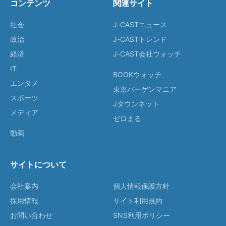
コンテンツ
関連サイト
社会
J-CASTニュース
政治
J-CASTトレンド
経済
J-CAST会社ウォッチ
IT
BOOKウォッチ
エンタメ
東京バーゲンマニア
スポーツ
Jタウンネット
メディア
ゼロまる
動画
サイトについて
会社案内
個人情報保護方針
採用情報
サイト利用規約
お問い合わせ
SNS利用ポリシー