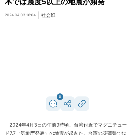
本では震度5以上の地震が頻発
社会班
2024.04.03 16:04
0
2024年4月3日の午前9時頃、台湾付近でマグニチュー
ド7.7（気象庁発表）の地震が起きた。台湾の花蓮県では