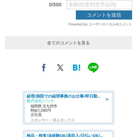
全てのコメントを見る
経理/病院での経理事務のお仕事/即日勤務可/車通勤可/経理/一般事務
＞
株式会社パソナ
福岡県 北九州市
時給1,380円
正社員
スポンサー：求人ボックス
検品・検査/未経験OK/高収入/日払いOK/交替制/20・30・40代活躍中