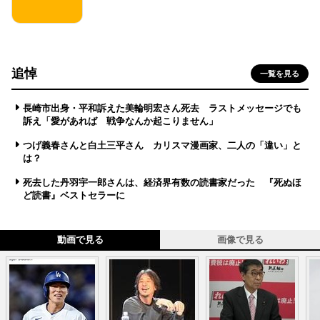
追悼
一覧を見る
長崎市出身・平和訴えた美輪明宏さん死去 ラストメッセージでも
訴え「愛があれば 戦争なんか起こりません」
つげ義春さんと白土三平さん カリスマ漫画家、二人の「違い」と
は？
死去した丹羽宇一郎さんは、経済界有数の読書家だった 『死ぬほ
ど読書』ベストセラーに
動画で見る
画像で見る