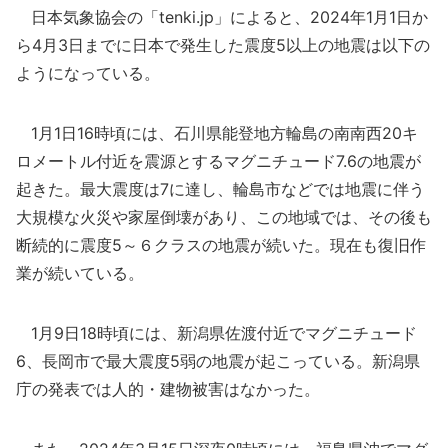
日本気象協会の「tenki.jp」によると、2024年1月1日か
ら4月3日までに日本で発生した震度5以上の地震は以下の
ようになっている。
1月1日16時頃には、石川県能登地方輪島の南南西20キ
ロメートル付近を震源とするマグニチュード7.6の地震が
起きた。最大震度は7に達し、輪島市などでは地震に伴う
大規模な火災や家屋倒壊があり、この地域では、その後も
断続的に震度5～６クラスの地震が続いた。現在も復旧作
業が続いている。
1月9日18時頃には、新潟県佐渡付近でマグニチュード
6、長岡市で最大震度5弱の地震が起こっている。新潟県
庁の発表では人的・建物被害はなかった。