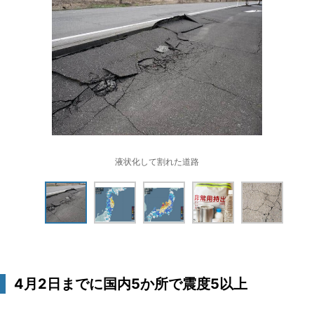
液状化して割れた道路
4月2日までに国内5か所で震度5以上