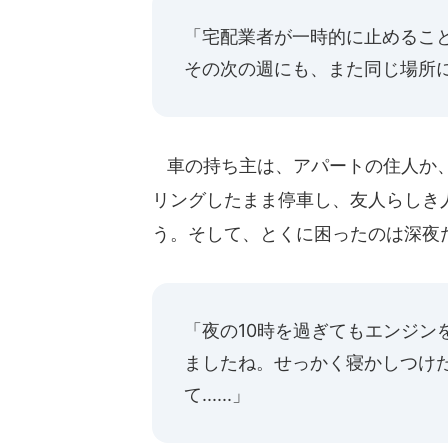
「宅配業者が一時的に止めるこ
その次の週にも、また同じ場所
車の持ち主は、アパートの住人か、そ
リングしたまま停車し、友人らしき
う。そして、とくに困ったのは深夜
「夜の10時を過ぎてもエンジン
ましたね。せっかく寝かしつけ
て......」