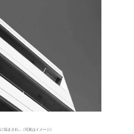
ルに悩まされ…（写真はイメージ）