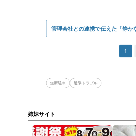
管理会社との連携で伝えた「静か
1
無断駐車
近隣トラブル
姉妹サイト