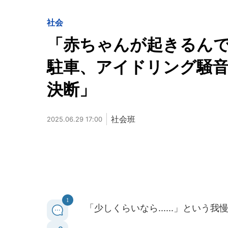
社会
「赤ちゃんが起きるん
駐車、アイドリング騒
決断」
社会班
2025.06.29 17:00
1
「少しくらいなら......」という