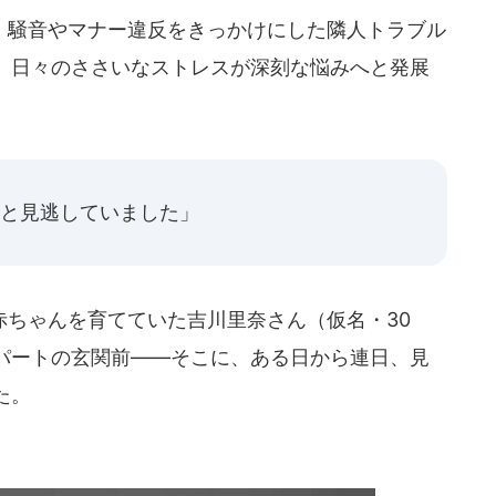
騒音やマナー違反をきっかけにした隣人トラブル
、日々のささいなストレスが深刻な悩みへと発展
..と見逃していました」
ちゃんを育てていた吉川里奈さん（仮名・30
パートの玄関前――そこに、ある日から連日、見
た。