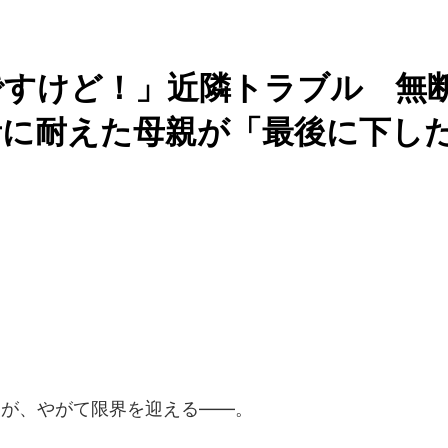
ですけど！」近隣トラブル 無
音に耐えた母親が「最後に下し
我慢が、やがて限界を迎える――。