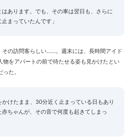
とはあります。でも、その車は翌日も、さらに
に止まっていたんです」
の訪問客らしい......。週末には、長時間アイド
人物をアパートの前で待たせる姿も見かけたとい
だった。
をかけたまま、30分近く止まっている日もあり
た赤ちゃんが、その音で何度も起きてしまっ