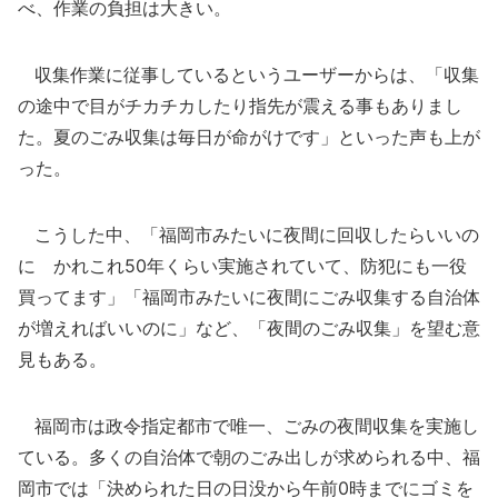
べ、作業の負担は大きい。
収集作業に従事しているというユーザーからは、「収集
の途中で目がチカチカしたり指先が震える事もありまし
た。夏のごみ収集は毎日が命がけです」といった声も上が
った。
こうした中、「福岡市みたいに夜間に回収したらいいの
に かれこれ50年くらい実施されていて、防犯にも一役
買ってます」「福岡市みたいに夜間にごみ収集する自治体
が増えればいいのに」など、「夜間のごみ収集」を望む意
見もある。
福岡市は政令指定都市で唯一、ごみの夜間収集を実施し
ている。多くの自治体で朝のごみ出しが求められる中、福
岡市では「決められた日の日没から午前0時までにゴミを