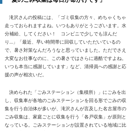
滝沢さんの投稿には、「ゴミ収集の方々、めちゃくちゃ
走っておられますよね。いつもありがとうございます。水
分補給、してください！ コンビニで少しでも涼んだ
り...」「最近、早い時間帯に回収していただいているの
で、暑さ対策なんだろうなと思っていました。ただでさえ
大変なお仕事なのに、この暑さではさらに過酷ですよね。
いつも本当に感謝しています」など、清掃員への感謝と応
援の声が相次いだ。
決められた「ごみステーション（集積所）」にごみを出
し、収集車が各地のごみステーションを回る形でごみの収
集を行う自治体が多いが、滝沢さんが言及した名古屋市の
ごみ収集は、家庭ごとに収集を行う「各戸収集」が原則と
なっている。ごみステーションが設置されている地域に比