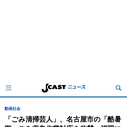
動画
社会
「ごみ清掃芸人」、名古屋市の「酷暑