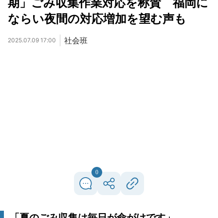
期」ごみ収集作業対応を称賛 福岡に
ならい夜間の対応増加を望む声も
社会班
2025.07.09 17:00
0
「夏のごみ収集は毎日が命がけです」