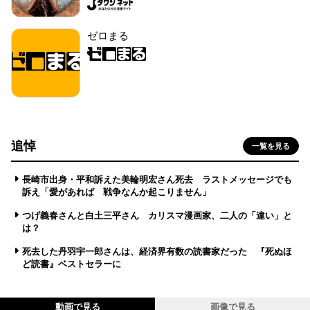
ゼロまる
追悼
一覧を見る
長崎市出身・平和訴えた美輪明宏さん死去 ラストメッセージでも
訴え「愛があれば 戦争なんか起こりません」
つげ義春さんと白土三平さん カリスマ漫画家、二人の「違い」と
は？
死去した丹羽宇一郎さんは、経済界有数の読書家だった 『死ぬほ
ど読書』ベストセラーに
動画で見る
画像で見る