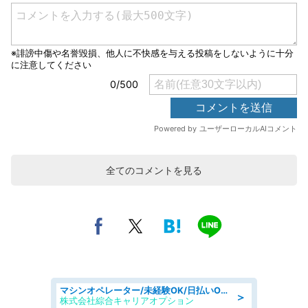
全てのコメントを見る
マシンオペレーター/未経験OK/日払いOK/寮完備/交替制/20・30・40代活躍中
＞
株式会社綜合キャリアオプション