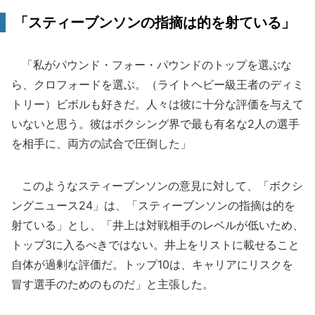
「スティーブンソンの指摘は的を射ている」
「私がパウンド・フォー・パウンドのトップを選ぶな
ら、クロフォードを選ぶ。（ライトヘビー級王者のディミ
トリー）ビボルも好きだ。人々は彼に十分な評価を与えて
いないと思う。彼はボクシング界で最も有名な2人の選手
を相手に、両方の試合で圧倒した」
このようなスティーブンソンの意見に対して、「ボクシ
ングニュース24」は、「スティーブンソンの指摘は的を
射ている」とし、「井上は対戦相手のレベルが低いため、
トップ3に入るべきではない。井上をリストに載せること
自体が過剰な評価だ。トップ10は、キャリアにリスクを
冒す選手のためのものだ」と主張した。