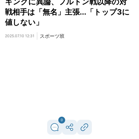
キングに異論、フルトン戦以降の対
戦相手は「無名」主張...「トップ3に
値しない」
スポーツ班
2025.07.10 12:31
0