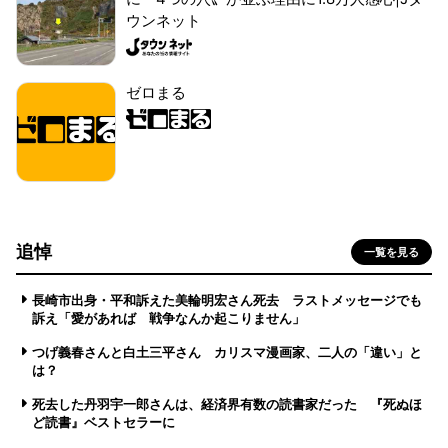
ウンネット
ゼロまる
追悼
一覧を見る
長崎市出身・平和訴えた美輪明宏さん死去 ラストメッセージでも
訴え「愛があれば 戦争なんか起こりません」
つげ義春さんと白土三平さん カリスマ漫画家、二人の「違い」と
は？
死去した丹羽宇一郎さんは、経済界有数の読書家だった 『死ぬほ
ど読書』ベストセラーに