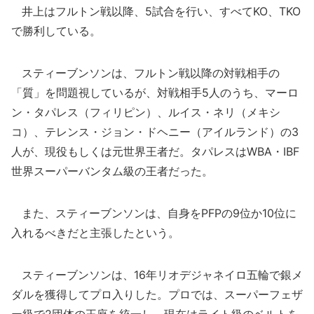
井上はフルトン戦以降、5試合を行い、すべてKO、TKO
で勝利している。
スティーブンソンは、フルトン戦以降の対戦相手の
「質」を問題視しているが、対戦相手5人のうち、マーロ
ン・タパレス（フィリピン）、ルイス・ネリ（メキシ
コ）、テレンス・ジョン・ドヘニー（アイルランド）の3
人が、現役もしくは元世界王者だ。タパレスはWBA・IBF
世界スーパーバンタム級の王者だった。
また、スティーブンソンは、自身をPFPの9位か10位に
入れるべきだと主張したという。
スティーブンソンは、16年リオデジャネイロ五輪で銀メ
ダルを獲得してプロ入りした。プロでは、スーパーフェザ