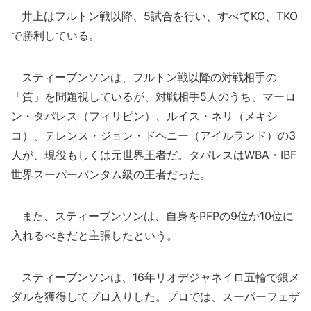
井上はフルトン戦以降、5試合を行い、すべてKO、TKO
で勝利している。
スティーブンソンは、フルトン戦以降の対戦相手の
「質」を問題視しているが、対戦相手5人のうち、マーロ
ン・タパレス（フィリピン）、ルイス・ネリ（メキシ
コ）、テレンス・ジョン・ドヘニー（アイルランド）の3
人が、現役もしくは元世界王者だ。タパレスはWBA・IBF
世界スーパーバンタム級の王者だった。
また、スティーブンソンは、自身をPFPの9位か10位に
入れるべきだと主張したという。
スティーブンソンは、16年リオデジャネイロ五輪で銀メ
ダルを獲得してプロ入りした。プロでは、スーパーフェザ