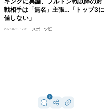
キングに異論、フルトン戦以降の対
戦相手は「無名」主張...「トップ3に
値しない」
スポーツ班
2025.07.10 12:31
0