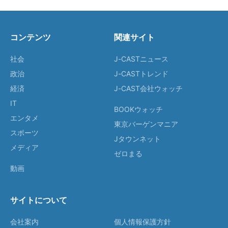
コンテンツ
関連サイト
社会
J-CASTニュース
政治
J-CASTトレンド
経済
J-CAST会社ウォッチ
IT
BOOKウォッチ
エンタメ
東京バーゲンマニア
スポーツ
Jタウンネット
メディア
ゼロまる
動画
サイトについて
会社案内
個人情報保護方針