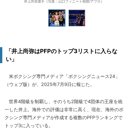
井上尚弥選手（写真：山口フィニート裕朗/アフロ）
「井上尚弥はPFPのトップ3リストに入らな
い」
米ボクシング専門メディア「ボクシングニュース24」
（ウェブ版）が、2025年7月9日に報じた。
世界4階級を制覇し、そのうち2階級で4団体の王座を統
一した井上。海外での評価は非常に高く、現在、海外のボ
クシング専門メディアが作成する複数のPFPランキングで
トップ3に入っている。