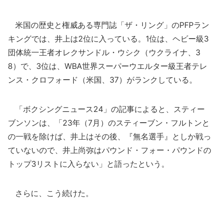
米国の歴史と権威ある専門誌「ザ・リング」のPFPラン
キングでは、井上は2位に入っている。1位は、ヘビー級3
団体統一王者オレクサンドル・ウシク（ウクライナ、3
8）で、3位は、WBA世界スーパーウエルター級王者テレ
ンス・クロフォード（米国、37）がランクしている。
「ボクシングニュース24」の記事によると、スティー
ブンソンは、「23年（7月）のスティーブン・フルトンと
の一戦を除けば、井上はその後、『無名選手』としか戦っ
ていないので、井上尚弥はパウンド・フォー・パウンドの
トップ3リストに入らない」と語ったという。
さらに、こう続けた。