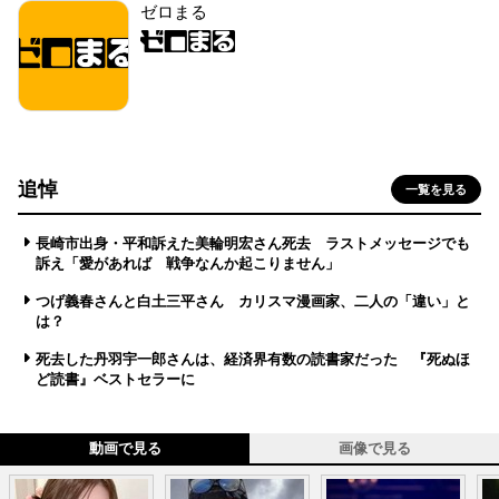
ゼロまる
追悼
一覧を見る
長崎市出身・平和訴えた美輪明宏さん死去 ラストメッセージでも
訴え「愛があれば 戦争なんか起こりません」
つげ義春さんと白土三平さん カリスマ漫画家、二人の「違い」と
は？
死去した丹羽宇一郎さんは、経済界有数の読書家だった 『死ぬほ
ど読書』ベストセラーに
動画で見る
画像で見る