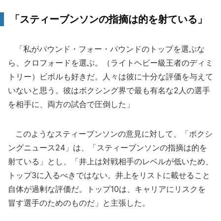
「スティーブンソンの指摘は的を射ている」
「私がパウンド・フォー・パウンドのトップを選ぶな
ら、クロフォードを選ぶ。（ライトヘビー級王者のディミ
トリー）ビボルも好きだ。人々は彼に十分な評価を与えて
いないと思う。彼はボクシング界で最も有名な2人の選手
を相手に、両方の試合で圧倒した」
このようなスティーブンソンの意見に対して、「ボクシ
ングニュース24」は、「スティーブンソンの指摘は的を
射ている」とし、「井上は対戦相手のレベルが低いため、
トップ3に入るべきではない。井上をリストに載せること
自体が過剰な評価だ。トップ10は、キャリアにリスクを
冒す選手のためのものだ」と主張した。