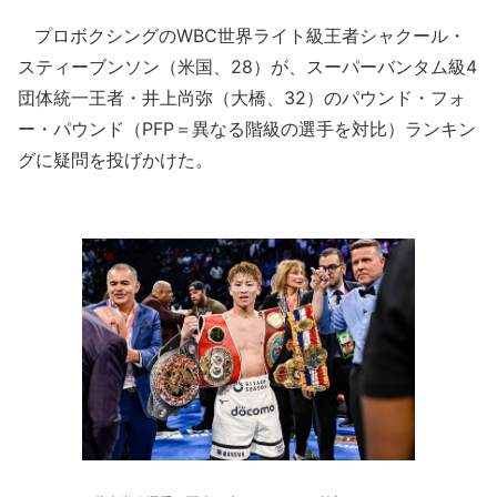
プロボクシングのWBC世界ライト級王者シャクール・
スティーブンソン（米国、28）が、スーパーバンタム級4
団体統一王者・井上尚弥（大橋、32）のパウンド・フォ
ー・パウンド（PFP＝異なる階級の選手を対比）ランキン
グに疑問を投げかけた。