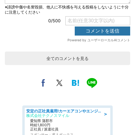
全てのコメントを見る
安定の正社員雇用!カーエアコンやエンジンの製造・加工業務 denso aichi
＞
株式会社テクノスマイル
愛知県 蒲郡市
時給1,800円
正社員 / 派遣社員
スポンサー：求人ボックス