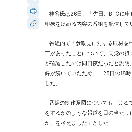
神谷氏は26日、「先日、BPOに申
印象を貶める内容の番組を配信して
番組内で「参政党に対する取材を申
言があったことについて、同党の担
が確認したのは同日夜だったと説明
録が続いていたため、「25日の18
した。
番組の制作意図についても「まるで
をするかのような報道を目の当たり
か、を考えました」とした。