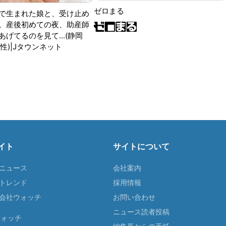
ゼロまる
で生まれた娘と、受け止め
。産後初めての夜、助産師
げてるのを見て...(静岡
性)|Jタウンネット
イト
サイトについて
Tニュース
会社案内
Tトレンド
採用情報
ST会社ウォッチ
お問い合わせ
ニュース読者投稿
ウォッチ