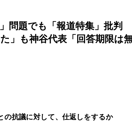
し」問題でも「報道特集」批判
た」も神谷代表「回答期限は
との抗議に対して、仕返しをするか