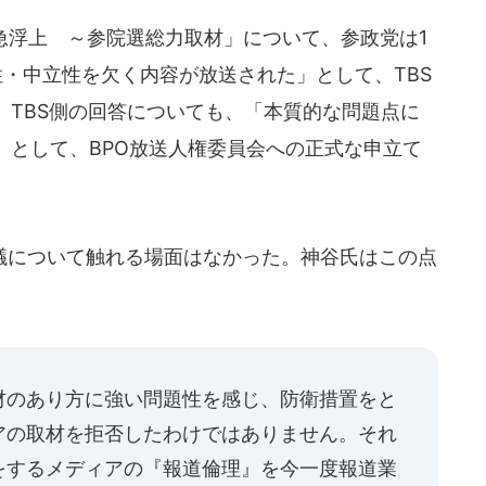
急浮上 ～参院選総力取材」について、参政党は1
・中立性を欠く内容が放送された」として、TBS
。TBS側の回答についても、「本質的な問題点に
」として、BPO放送人権委員会への正式な申立て
について触れる場面はなかった。神谷氏はこの点
材のあり方に強い問題性を感じ、防衛措置をと
アの取材を拒否したわけではありません。それ
をするメディアの『報道倫理』を今一度報道業