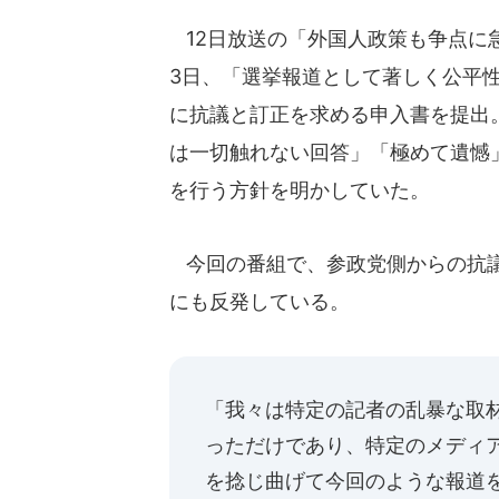
12日放送の「外国人政策も争点に
3日、「選挙報道として著しく公平性
に抗議と訂正を求める申入書を提出
は一切触れない回答」「極めて遺憾
を行う方針を明かしていた。
今回の番組で、参政党側からの抗議
にも反発している。
「我々は特定の記者の乱暴な取
っただけであり、特定のメディ
を捻じ曲げて今回のような報道