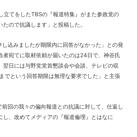
し立てをしたTBSの『報道特集』がまた参政党の
いたので抗議します」と投稿した。
し込みましたが期限内に回答がなかった」との発
当者宛てに取材依頼が届いたのは24日で、神谷氏
。翌日には与野党党首懇談会や会談、テレビの収
時までという回答期限は無理な要求でした」と主張
前回の我々の偏向報道との抗議に対して、仕返し
にし、改めてメディアの『報道倫理』とはなに