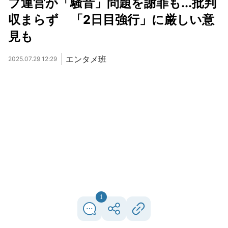
ブ運営が「騒音」問題を謝罪も...批判
収まらず 「2日目強行」に厳しい意
見も
エンタメ班
2025.07.29 12:29
1