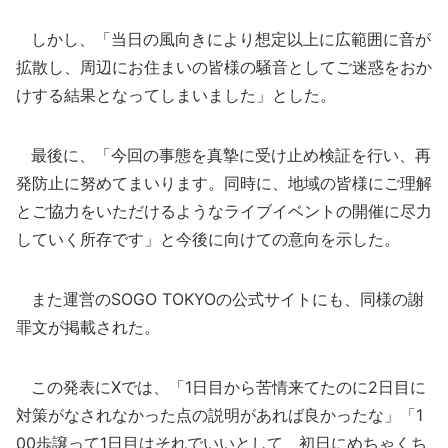
しかし、「当日の風向きにより想定以上に広範囲に音が
拡散し、周辺にお住まいの皆様の騒音としてご迷惑をおか
けする結果となってしまいました」とした。
最後に、「今回の事態を真摯に受け止め検証を行い、再
発防止に努めてまいります。同時に、地域の皆様にご理解
とご協力をいただけるようなライブイベントの開催に尽力
していく所存です」と今後に向けての意向を示した。
また運営のSOGO TOKYOの公式サイトにも、同様の謝
罪文が掲載された。
この発表にXでは、「1日目から苦情来てたのに2日目に
対策がなされなかった点の説明があれば良かったな」「1
00歩譲って1日目はそれでいいとして、初日にめちゃくち