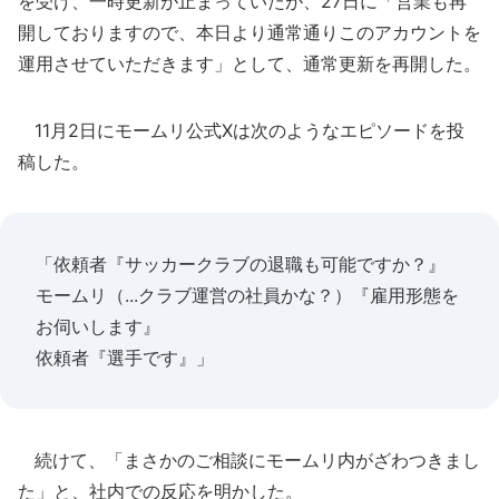
を受け、一時更新が止まっていたが、27日に「営業も再
開しておりますので、本日より通常通りこのアカウントを
運用させていただきます」として、通常更新を再開した。
11月2日にモームリ公式Xは次のようなエピソードを投
稿した。
「依頼者『サッカークラブの退職も可能ですか？』
モームリ（...クラブ運営の社員かな？）『雇用形態を
お伺いします』
依頼者『選手です』」
続けて、「まさかのご相談にモームリ内がざわつきまし
た」と、社内での反応を明かした。