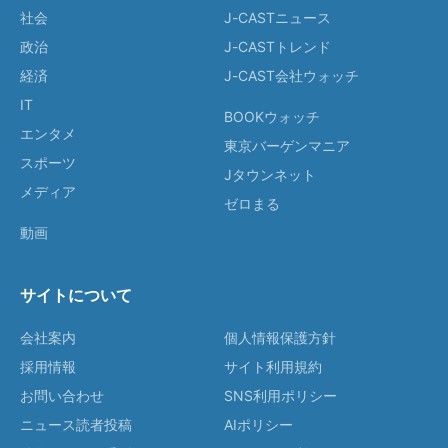
社会
J-CASTニュース
政治
J-CASTトレンド
経済
J-CAST会社ウォッチ
IT
BOOKウォッチ
エンタメ
東京バーゲンマニア
スポーツ
Jタウンネット
メディア
ゼロまる
動画
サイトについて
会社案内
個人情報保護方針
採用情報
サイト利用規約
お問い合わせ
SNS利用ポリシー
ニュース読者投稿
AIポリシー