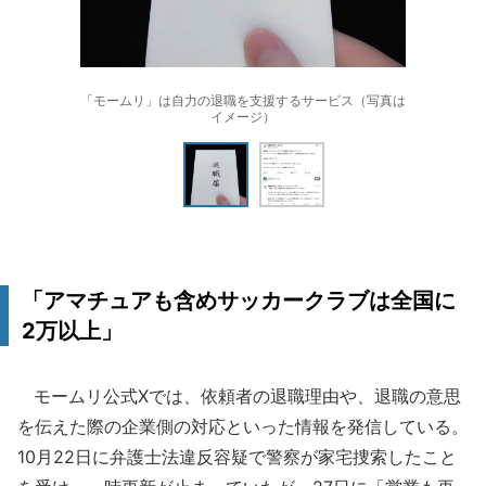
「モームリ」は自力の退職を支援するサービス（写真は
イメージ）
「アマチュアも含めサッカークラブは全国に
2万以上」
モームリ公式Xでは、依頼者の退職理由や、退職の意思
を伝えた際の企業側の対応といった情報を発信している。
10月22日に弁護士法違反容疑で警察が家宅捜索したこと