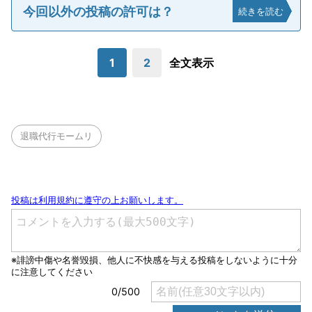
今回以外の投稿の許可は？
続きを読む
1
2
全文表示
退職代行モームリ