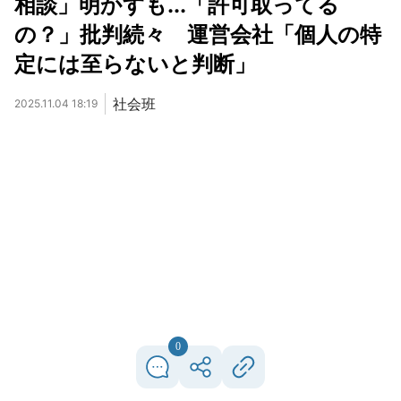
相談」明かすも...「許可取ってる
の？」批判続々 運営会社「個人の特
定には至らないと判断」
社会班
2025.11.04 18:19
0