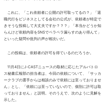
これに、「これ依頼者に公開の許可取ってるの？」「退
職代行をビジネスとしてる会社の公式が、依頼者が特定で
きそうな投稿して大丈夫ですか？？？」「本当かどうか知
らんけど依頼内容をSNSでペラペラ漏らすのあり得んて」
といった疑問や批判の声が相次いだ。
この投稿は、依頼者の許可を得ているのだろうか。
11月4日にJ-CASTニュースの取材に応じたアルバトロ
ス秘書広報部の担当者は、今回の依頼について、「サッカ
ークラブの選手からは相談のみで依頼には至っておりませ
ん」とし、「依頼には至っていないので、個別に許可は取
っておりません」と説明。そのうえで、次のように見解を
示した。