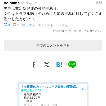
全てのコメントを見る
「土日祝休み」ヘルスケア業界の産業保健師/高時給/未経験OK/要資格:保健師、正看護師
＞
株式会社パソナ
福岡県 福岡市
時給2,300円
正社員
スポンサー：求人ボックス