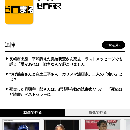
追悼
一覧を見る
長崎市出身・平和訴えた美輪明宏さん死去 ラストメッセージでも
訴え「愛があれば 戦争なんか起こりません」
つげ義春さんと白土三平さん カリスマ漫画家、二人の「違い」と
は？
死去した丹羽宇一郎さんは、経済界有数の読書家だった 『死ぬほ
ど読書』ベストセラーに
動画で見る
画像で見る