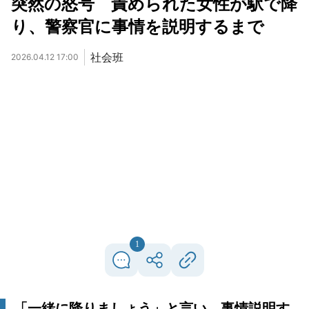
突然の怒号 責められた女性が駅で降
り、警察官に事情を説明するまで
社会班
2026.04.12 17:00
1
「一緒に降りましょう」と言い、事情説明す