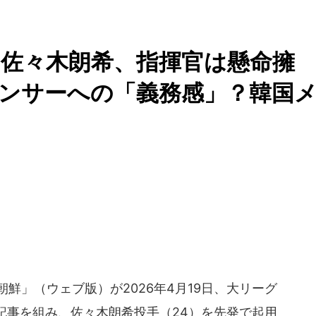
佐々木朗希、指揮官は懸命擁
スポンサーへの「義務感」？韓国
」（ウェブ版）が2026年4月19日、大リーグ
記事を組み、佐々木朗希投手（24）を先発で起用