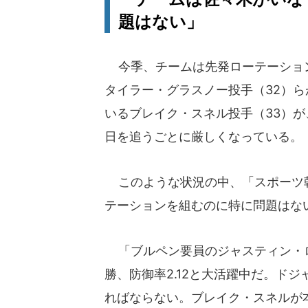
題はない」
今季、チームは先発ローテーション
タイラー・グラスノー投手（32）
いるブレイク・スネル投手（33）
日を追うごとに厳しくなっている。
このような状況の中、「スポーツ
テーションを組むのに特に問題はな
「ブルペン要員のジャスティン・ロ
勝、防御率2.12と大活躍中だ。ド
ればならない。ブレイク・スネルが