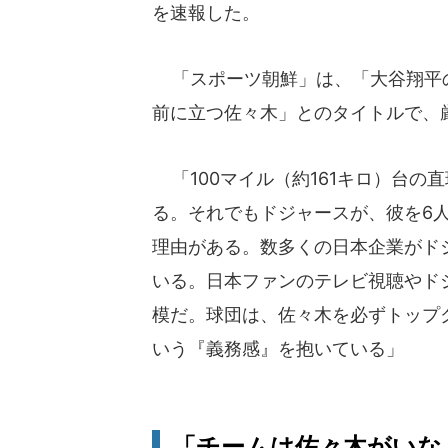
を速報した。
「スポーツ朝鮮」は、「大谷翔平
前に立つ佐々木」とのタイトルで、
「100マイル（約161キロ）台の
る。それでもドジャースが、彼を6
理由がある。数多くの日本企業がド
いる。日本ファンのテレビ視聴やド
模だ。球団は、佐々木を必ずトップ
いう『義務感』を抱いている」
「チームは佐々木がいな