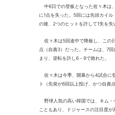
中6日での登板となった佐々木は、
に1点を失った。5回には先頭カイル
の後、2つのヒットを許して1失を
佐々木は5回途中で降板し、この日は
点（自責3）だった。チームは、7回
まり、逆転を許し6－9で敗れた。
佐々木は今季、開幕から4試合に登板
ト（先発が6回以上投げ、かつ自責点
野球人気の高い韓国では、キム・ヘ
こともあり、ドジャースの注目度が