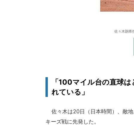
佐々木朗希
「100マイル台の直球
れている」
佐々木は20日（日本時間）、敵地
キーズ戦に先発した。