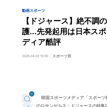
動画
スポーツ
【ドジャース】絶不調の
護...先発起用は日本
ディア酷評
スポーツ班
2026.04.20 15:00
0
韓国スポーツメディア「スポーツ朝鮮
のロサンゼルス・ドジャースの特集