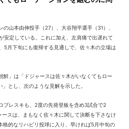
の山本由伸投手（27）、大谷翔平選手（31）、
らが安定している。これに加え、左肩痛で出遅れて
が、5月下旬にも復帰する見通しで、佐々木の立場は
朝鮮」は「ドジャースは佐々木がいなくてもロー
い」とし、次のような見解を示した。
ブレスキも、2度の先発登板を含め3試合で2
ジャースは、まもなく佐々木に関して決断を下さなけ
本格的なリハビリ投球に入り、早ければ5月中旬の