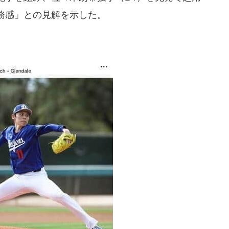
務感」との見解を示した。