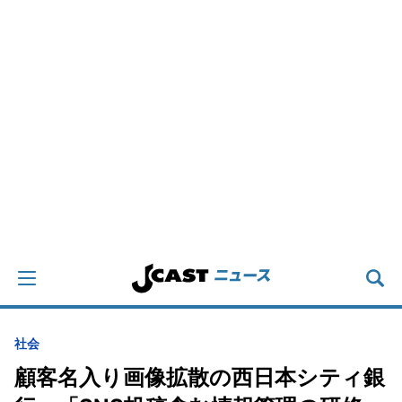
社会
顧客名入り画像拡散の西日本シティ銀