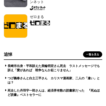
ンネット
ゼロまる
追悼
一覧を見る
長崎市出身・平和訴えた美輪明宏さん死去 ラストメッセージでも
訴え「愛があれば 戦争なんか起こりません」
つげ義春さんと白土三平さん カリスマ漫画家、二人の「違い」と
は？
死去した丹羽宇一郎さんは、経済界有数の読書家だった 『死ぬほ
ど読書』ベストセラーに