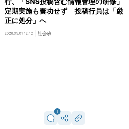
行、「SNS投稿含む情報管理の研修」
定期実施も奏功せず 投稿行員は「厳
正に処分」へ
社会班
2026.05.01 12:42
1