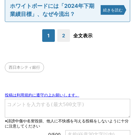
ホワイトボードには「2024年下期
続きを読む
業績目標」、なぜ今流出？
1
2
全文表示
西日本シティ銀行