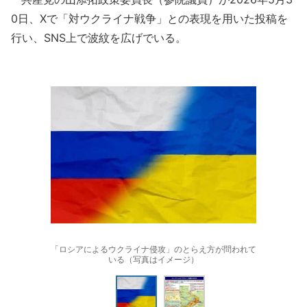
0日、Xで「対ウクライナ戦争」との表現を用いた投稿を
行い、SNS上で波紋を広げでいる。
「ロシアによるウクライナ侵攻」のとらえ方が問われて
いる（写真はイメージ）