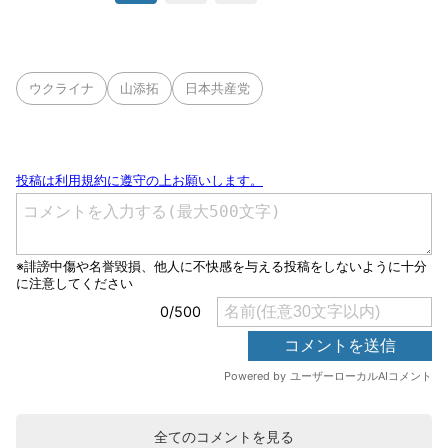
ウクライナ
山添拓
日本共産党
全てのコメントを見る