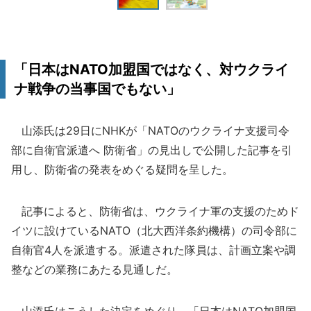
「日本はNATO加盟国ではなく、対ウクライ
ナ戦争の当事国でもない」
山添氏は29日にNHKが「NATOのウクライナ支援司令
部に自衛官派遣へ 防衛省」の見出しで公開した記事を引
用し、防衛省の発表をめぐる疑問を呈した。
記事によると、防衛省は、ウクライナ軍の支援のためド
イツに設けているNATO（北大西洋条約機構）の司令部に
自衛官4人を派遣する。派遣された隊員は、計画立案や調
整などの業務にあたる見通しだ。