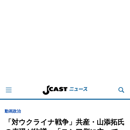
動画
政治
「対ウクライナ戦争」共産・山添拓氏