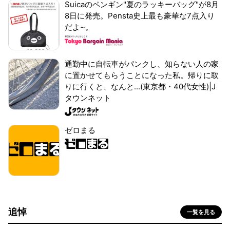
Suicaのペンギン"夏のラッキーバッグ"が8月
8日に発売。Pensta史上最も豪華な7点入り
だよ~。
通勤中に自転車がパンクし、知らない人の家
に置かせてもらうことになった私。帰りに取
りに行くと、なんと...(東京都・40代女性)|J
タウンネット
ゼロまる
追悼
一覧を見る