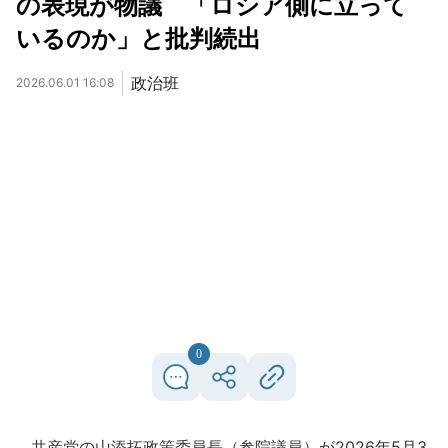
の表現が物議 「ロシア側に立って
いるのか」と批判続出
政治班
2026.06.01 16:08
0
共産党の山添拓政策委員長（参院議員）が2026年5月3