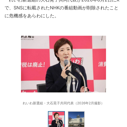
で、SNSに転載されたNHKの番組動画が削除されたこと
に危機感をあらわにした。
れいわ新選組・大石晃子共同代表（2026年2月撮影）