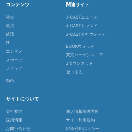
コンテンツ
関連サイト
社会
J-CASTニュース
政治
J-CASTトレンド
経済
J-CAST会社ウォッチ
IT
BOOKウォッチ
エンタメ
東京バーゲンマニア
スポーツ
Jタウンネット
メディア
ゼロまる
動画
サイトについて
会社案内
個人情報保護方針
採用情報
サイト利用規約
お問い合わせ
SNS利用ポリシー