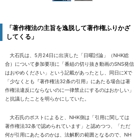
「著作権法の主旨を逸脱して著作権ふりかざ
してくる」
大石氏は、5月24日に出演した「日曜討論」（NHK総
合）について参加要項に「番組の切り抜き動画のSNS発信
はおやめください」という記載があったとし、同日にXで
「少なくとも『著作権法32条の引用』にあたる場合は著
作権法違反にならないのに一律禁止にするのはおかしい」
と抗議したことを明らかにしていた。
大石氏のポストによると、NHK側は「引用に関しては
著作権法32条で認められています」と認めつつ、「ただ
何が引用にあたるのかは、法解釈の範囲となるので、NH