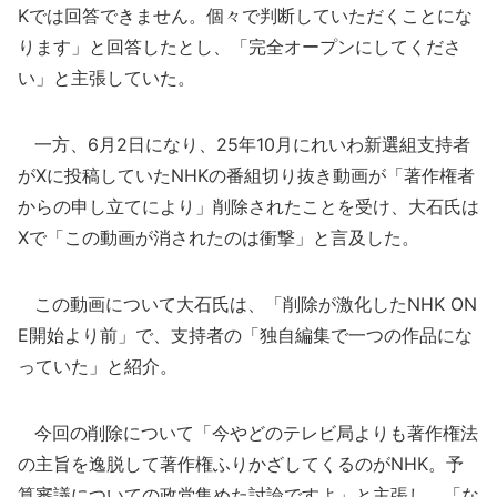
Kでは回答できません。個々で判断していただくことにな
ります」と回答したとし、「完全オープンにしてくださ
い」と主張していた。
一方、6月2日になり、25年10月にれいわ新選組支持者
がXに投稿していたNHKの番組切り抜き動画が「著作権者
からの申し立てにより」削除されたことを受け、大石氏は
Xで「この動画が消されたのは衝撃」と言及した。
この動画について大石氏は、「削除が激化したNHK ON
E開始より前」で、支持者の「独自編集で一つの作品にな
っていた」と紹介。
今回の削除について「今やどのテレビ局よりも著作権法
の主旨を逸脱して著作権ふりかざしてくるのがNHK。予
算審議についての政党集めた討論ですよ」と主張し、「な