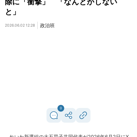
除に「衝撃」 「なんとかしない
と」
政治班
2026.06.02 12:28
0
れいわ新選組の大石晃子共同代表が2026年6月2日にX