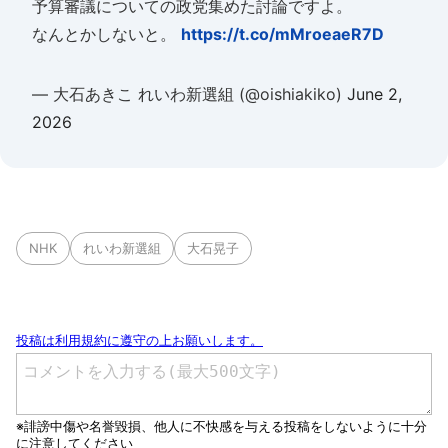
予算審議についての政党集めた討論ですよ。
なんとかしないと。
https://t.co/mMroeaeR7D
— 大石あきこ れいわ新選組 (@oishiakiko)
June 2,
2026
NHK
れいわ新選組
大石晃子