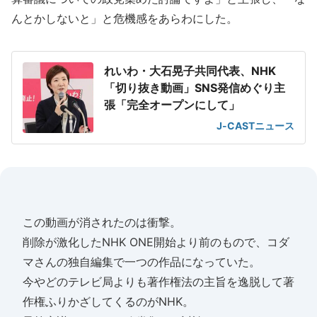
んとかしないと」と危機感をあらわにした。
れいわ・大石晃子共同代表、NHK
「切り抜き動画」SNS発信めぐり主
張「完全オープンにして」
J-CASTニュース
この動画が消されたのは衝撃。
削除が激化したNHK ONE開始より前のもので、コダ
マさんの独自編集で一つの作品になっていた。
今やどのテレビ局よりも著作権法の主旨を逸脱して著
作権ふりかざしてくるのがNHK。