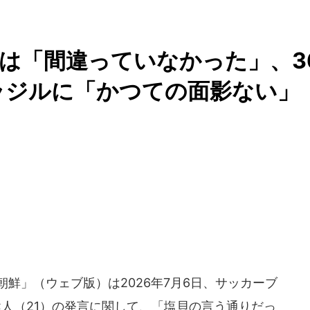
は「間違っていなかった」、3
ラジルに「かつての面影ない」
鮮」（ウェブ版）は2026年7月6日、サッカーブ
人（21）の発言に関して、「塩貝の言う通りだっ