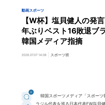
動画
スポーツ
【W杯】塩貝健人の発言
年ぶりベスト16敗退ブ
韓国メディア指摘
スポーツ班
2026.07.07 14:08
0
韓国スポーツメディア「スポーツ朝
ラジル代表を巡る日本代表FW塩貝健