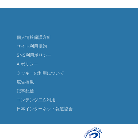
個人情報保護方針
サイト利用規約
SNS利用ポリシー
AIポリシー
クッキーの利用について
広告掲載
記事配信
コンテンツ二次利用
日本インターネット報道協会