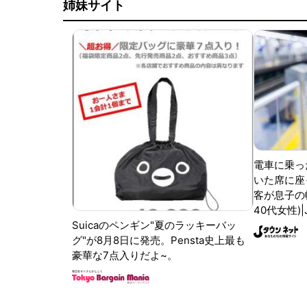
姉妹サイト
電車に乗っ
いた席に座
客が息子の
40代女性)
Suicaのペンギン"夏のラッキーバッ
グ"が8月8日に発売。Pensta史上最も
豪華な7点入りだよ~。