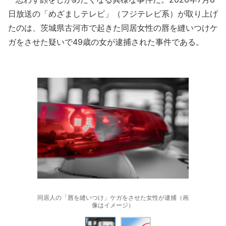
日放送の「めざましテレビ」（フジテレビ系）が取り上げ
たのは、茨城県古河市で起きた同居女性の唇を縫いつけケ
ガをさせた疑いで49歳の女が逮捕された事件である。
同居人の「唇を縫いつけ」ケガをさせた女性が逮捕（画
像はイメージ）