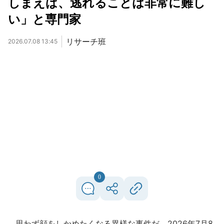
しまえば、逃れることは非常に難し
い」と専門家
リサーチ班
2026.07.08 13:45
0
思わず顔をしかめたくなる異様な事件だ。2026年7月8