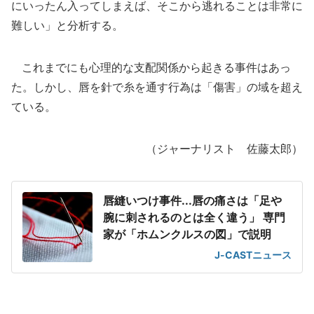
にいったん入ってしまえば、そこから逃れることは非常に
難しい」と分析する。
これまでにも心理的な支配関係から起きる事件はあっ
た。しかし、唇を針で糸を通す行為は「傷害」の域を超え
ている。
（ジャーナリスト 佐藤太郎）
唇縫いつけ事件...唇の痛さは「足や
腕に刺されるのとは全く違う」 専門
家が「ホムンクルスの図」で説明
J-CASTニュース