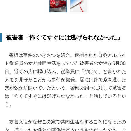
被害者「怖くてすぐには逃げられなかった」
番組は事件のいきさつを紹介。逮捕された自称アルバイ
ト従業員の女と共同生活をしていた被害者の女性が6月30
日、近くの店に駆け込み、従業員に「助けて」と書かれた
メモを見せたことから事件が発覚。唇には針で糸を通した
穴が数か所開いていたという。警察の調べに対して被害者
は「怖くてすぐには逃げられなかった」と話しているとい
う。
被害女性がなぜこの家で共同生活をすることになったの
か、捕まった女性との関係はどういうものだったのか、ま