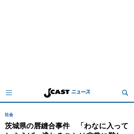
社会
茨城県の唇縫合事件 「わなに入って