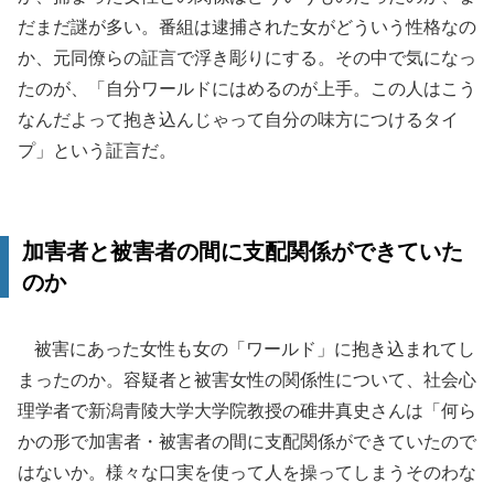
だまだ謎が多い。番組は逮捕された女がどういう性格なの
か、元同僚らの証言で浮き彫りにする。その中で気になっ
たのが、「自分ワールドにはめるのが上手。この人はこう
なんだよって抱き込んじゃって自分の味方につけるタイ
プ」という証言だ。
加害者と被害者の間に支配関係ができていた
のか
被害にあった女性も女の「ワールド」に抱き込まれてし
まったのか。容疑者と被害女性の関係性について、社会心
理学者で新潟青陵大学大学院教授の碓井真史さんは「何ら
かの形で加害者・被害者の間に支配関係ができていたので
はないか。様々な口実を使って人を操ってしまうそのわな