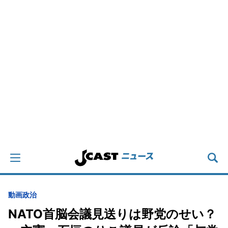
動画
政治
NATO首脳会議見送りは野党のせい？