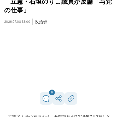
立憲・石垣のりこ議員が反論「与党
の仕事」
政治班
2026.07.08 13:00
0
立憲民主党の石垣のりこ参院議員が2026年7月7日にX