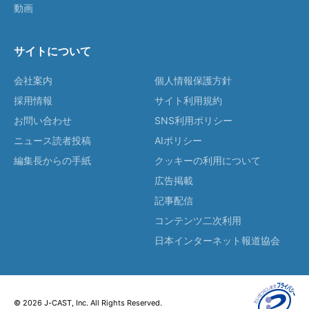
動画
サイトについて
会社案内
個人情報保護方針
採用情報
サイト利用規約
お問い合わせ
SNS利用ポリシー
ニュース読者投稿
AIポリシー
編集長からの手紙
クッキーの利用について
広告掲載
記事配信
コンテンツ二次利用
日本インターネット報道協会
© 2026 J-CAST, Inc. All Rights Reserved.