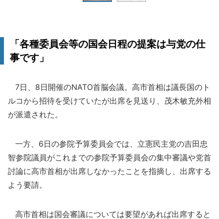
「各種委員会等の国会日程の提案は与党の仕
事です」
7日、8日開催のNATO首脳会議。高市首相は議長国のト
ルコから招待を受けていたが出席を見送り、茂木敏充外相
が派遣された。
一方、6日の参院予算委員会では、立憲民主党の吉田忠
智参院議員がこれまでの参院予算委員会の集中審議や党首
討論に高市首相が出席しなかったことを指摘し、出席する
よう要請。
高市首相は国会審議については要望があれば出席すると