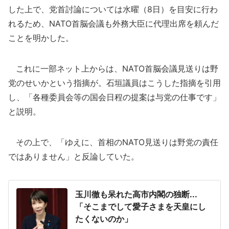
した上で、党首討論については水曜（8日）を目安に行わ
れるため、NATO首脳会議も外務大臣に代理出席を頼んだ
ことを明かした。
これに一部ネット上からは、NATO首脳会議見送りは野
党のせいかという指摘が。石垣議員はこうした指摘を引用
し、「各種委員会等の国会日程の提案は与党の仕事です」
と説明。
その上で、「ゆえに、首相のNATO見送りは野党の責任
ではありません」と反論していた。
玉川徹も呆れた高市内閣の独断...
「そこまでして愛子さまを天皇にし
たくないのか」