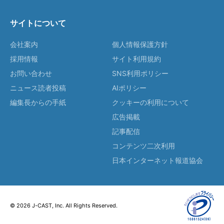
サイトについて
会社案内
個人情報保護方針
採用情報
サイト利用規約
お問い合わせ
SNS利用ポリシー
ニュース読者投稿
AIポリシー
編集長からの手紙
クッキーの利用について
広告掲載
記事配信
コンテンツ二次利用
日本インターネット報道協会
© 2026 J-CAST, Inc. All Rights Reserved.