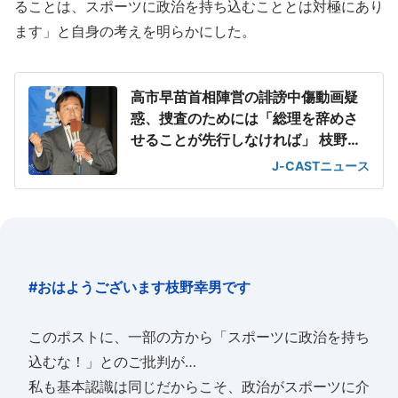
ることは、スポーツに政治を持ち込むこととは対極にあり
ます」と自身の考えを明らかにした。
高市早苗首相陣営の誹謗中傷動画疑
惑、捜査のためには「総理を辞めさ
せることが先行しなければ」 枝野幸
男氏、野党追及に期待
J-CASTニュース
#おはようございます枝野幸男です
このポストに、一部の方から「スポーツに政治を持ち
込むな！」とのご批判が…
私も基本認識は同じだからこそ、政治がスポーツに介