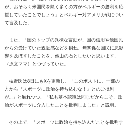
が、おそらく米国民を除く多くの方がベルギーの勝利を応
援していたことでしょう」とベルギー対アメリカ戦につい
て言及した。
また、「国のトップの異様な言動が、国の信用や他国民
からの受けていた親近感などを損ね、無関係な国民に悪影
響を及ぼすしたことを、他山の石としたいと思います」
（原文ママ）とつづっていた。
枝野氏は8日にもXを更新し、「このポストに、一部の
方から『スポーツに政治を持ち込むな！』とのご批判
が...」と触れつつ、「私も基本認識は同じだからこそ、政
治がスポーツに介入したことを批判しました」と説明。
その上で、「スポーツに政治を持ち込んだことを批判す