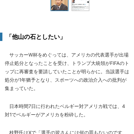
「他山の石としたい」
サッカーW杯をめぐっては、アメリカの代表選手が出場
停止処分となったことを受け、トランプ大統領がFIFAのト
ップに再審査を要請していたことが明らかに。当該選手は
処分が1年猶予となり、スポーツへの政治介入への批判が
集まっていた。
日本時間7日に行われたベルギー対アメリカ戦では、4
対1でベルギーがアメリカを粉砕した。
枝野氏はXで「選手の皆さんには何の罪もないのです