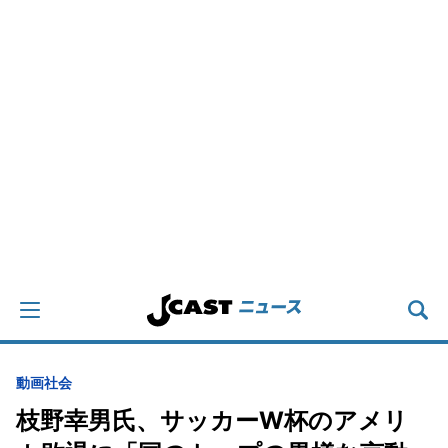
動画
社会
枝野幸男氏、サッカーW杯のアメリ