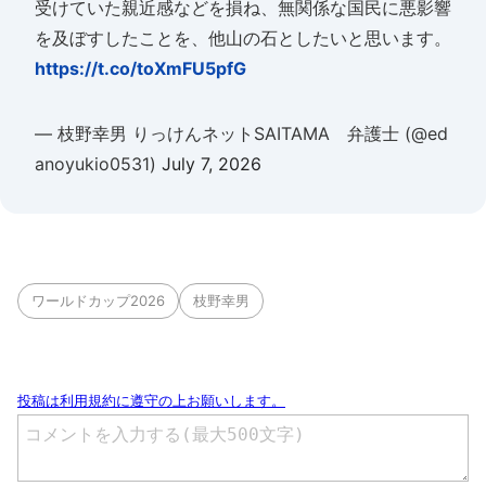
受けていた親近感などを損ね、無関係な国民に悪影響
を及ぼすしたことを、他山の石としたいと思います。
https://t.co/toXmFU5pfG
— 枝野幸男 りっけんネットSAITAMA 弁護士 (@ed
anoyukio0531)
July 7, 2026
ワールドカップ2026
枝野幸男