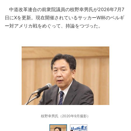
中道改革連合の前衆院議員の枝野幸男氏が2026年7月7
日にXを更新。現在開催されているサッカーW杯のベルギ
ー対アメリカ戦をめぐって、持論をつづった。
枝野幸男氏（2020年9月撮影）