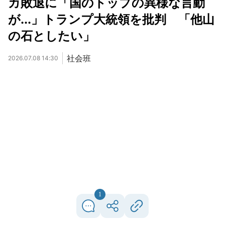
カ敗退に「国のトップの異様な言動
が...」トランプ大統領を批判 「他山
の石としたい」
社会班
2026.07.08 14:30
1