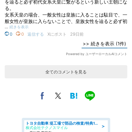
全てのコメントを見る
トヨタ自動車 堤工場で部品の検査/特典168万/tutumi
＞
株式会社テクノスマイル