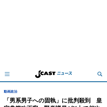
動画
政治
「男系男子への固執」に批判殺到 皇