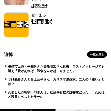
ゼロまる
追悼
一覧を見る
長崎市出身・平和訴えた美輪明宏さん死去 ラストメッセージでも
訴え「愛があれば 戦争なんか起こりません」
つげ義春さんと白土三平さん カリスマ漫画家、二人の「違い」と
は？
死去した丹羽宇一郎さんは、経済界有数の読書家だった 『死ぬほ
ど読書』ベストセラーに