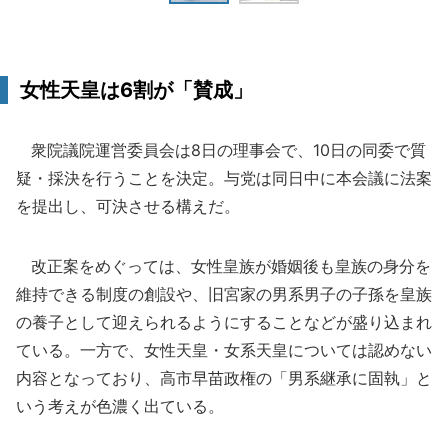
女性天皇は6割が「賛成」
衆院議院運営委員会は8日の理事会で、10日の同委で質
疑・採決を行うことを決定。与党は同日中に本会議に法案
を提出し、可決させる構えだ。
改正案をめぐっては、女性皇族が婚姻後も皇族の身分を
維持できる制度の創設や、旧宮家の男系男子の子孫を皇族
の養子として迎えられるようにすることなどが盛り込まれ
ている。一方で、女性天皇・女系天皇については認めない
内容となっており、高市早苗政権の「男系継承に固執」と
いう考えが色濃く出ている。