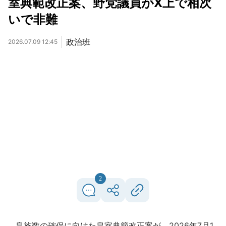
室典範改正案、野党議員がX上で相次
いで非難
政治班
2026.07.09 12:45
2
皇族数の確保に向けた皇室典範改正案が、2026年7月1