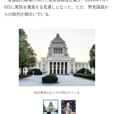
0日に衆院を通過する見通しとなった。ただ、野党議員か
らの批判が相次いでいる。
国会審議のあり方が問われている