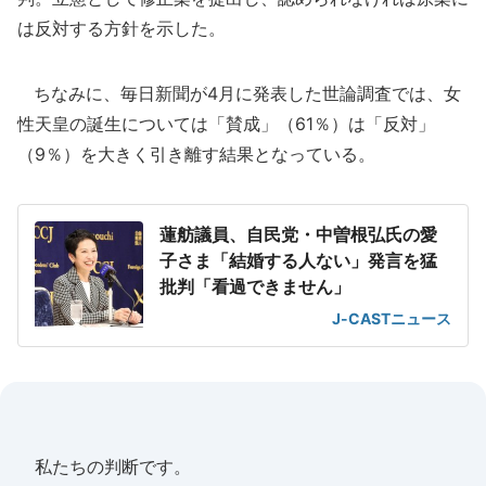
は反対する方針を示した。
ちなみに、毎日新聞が4月に発表した世論調査では、女
性天皇の誕生については「賛成」（61％）は「反対」
（9％）を大きく引き離す結果となっている。
蓮舫議員、自民党・中曽根弘氏の愛
子さま「結婚する人ない」発言を猛
批判「看過できません」
J-CASTニュース
私たちの判断です。