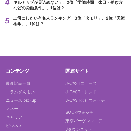
キルアップが見込めない」、2位「労働時間・休日・働き方
などの労働条件」、1位は？
上司にしたい有名人ランキング 3位「タモリ」、2位「天海
祐希」、1位は？
コンテンツ
関連サイト
最新記事一覧
J-CASTニュース
コラムざんまい
J-CASTトレンド
ニュース pickup
J-CAST会社ウォッチ
マネー
BOOKウォッチ
キャリア
東京バーゲンマニア
ビジネス
Jタウンネット