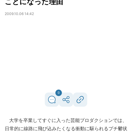
ことになった理由
2009.10.06 14:42
0
大学を卒業してすぐに入った芸能プロダクションでは、
日常的に線路に飛び込みたくなる衝動に駆られるプチ鬱状