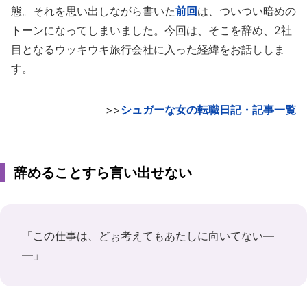
態。それを思い出しながら書いた
前回
は、ついつい暗めの
トーンになってしまいました。今回は、そこを辞め、2社
目となるウッキウキ旅行会社に入った経緯をお話ししま
す。
>>
シュガーな女の転職日記・記事一覧
辞めることすら言い出せない
「この仕事は、どぉ考えてもあたしに向いてない―
―」