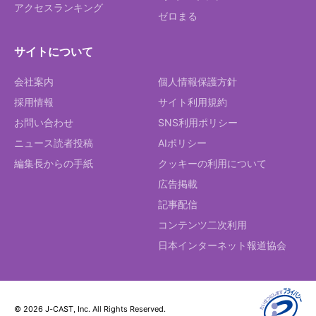
アクセスランキング
ゼロまる
サイトについて
会社案内
個人情報保護方針
採用情報
サイト利用規約
お問い合わせ
SNS利用ポリシー
ニュース読者投稿
AIポリシー
編集長からの手紙
クッキーの利用について
広告掲載
記事配信
コンテンツ二次利用
日本インターネット報道協会
© 2026 J-CAST, Inc. All Rights Reserved.