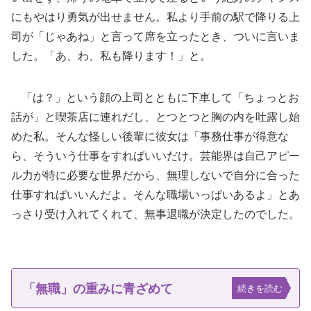
にもやはり勇気が出せません。私より手前の駅で降りる上
司が「じゃあね」と言って席を立ったとき、ついに言いま
した。「あ、わ、私も降ります！」と。
「は？」という顔の上司とともに下車して「ちょっとお
話が」と喫茶店に連れだし、とつとつと胸の内を吐露し始
めた私。そんな怪しい後輩に彼女は「事務仕事が得意な
ら、そういう仕事をすればいいだけ。芸能界は自己アピー
ル力が特に必要な世界だから、無理しないで自分に合った
仕事すればいいんだよ。そんな職場いっぱいあるよ」とあ
っさり受け入れてくれて、無事退職が決定したのでした。
「無職」の重みに青ざめて
続きを読む