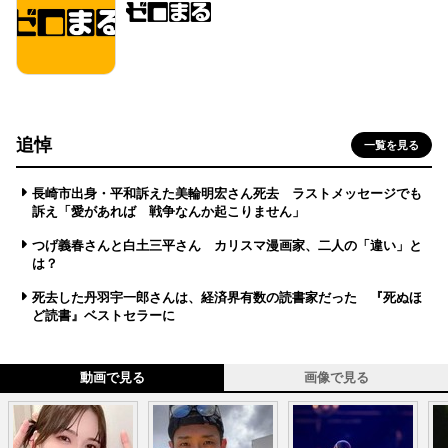
追悼
一覧を見る
長崎市出身・平和訴えた美輪明宏さん死去 ラストメッセージでも
訴え「愛があれば 戦争なんか起こりません」
つげ義春さんと白土三平さん カリスマ漫画家、二人の「違い」と
は？
死去した丹羽宇一郎さんは、経済界有数の読書家だった 『死ぬほ
ど読書』ベストセラーに
動画で見る
画像で見る