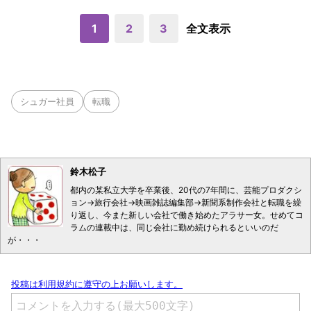
1
2
3
全文表示
シュガー社員
転職
鈴木松子
都内の某私立大学を卒業後、20代の7年間に、芸能プロダクシ
ョン→旅行会社→映画雑誌編集部→新聞系制作会社と転職を繰
り返し、今また新しい会社で働き始めたアラサー女。せめてコ
ラムの連載中は、同じ会社に勤め続けられるといいのだ
が・・・