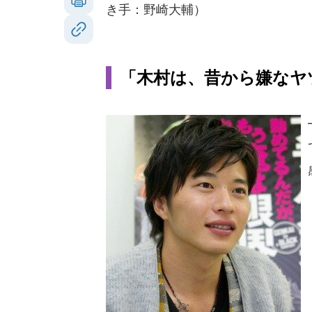
き手：野崎大輔）
「木村は、昔から嫌なヤ