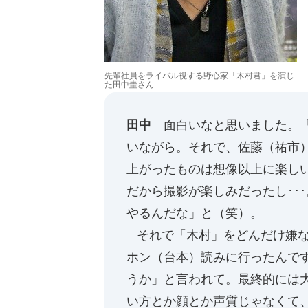
先輩社員をライバル視する野心家「木村君」を演じ
た田中圭さん
田中
面白いなと思いました。「
いながら。それで、佐藤（祐市
上がったものは想像以上に楽し
だから撮影が楽しみだったし･･
やるんだな」と（笑）。
それで「木村」をどんだけ嫌な
ホン（台本）読みに行ったんで
うか」と言われて。最終的には
い方とか顔とか声質じゃなくて