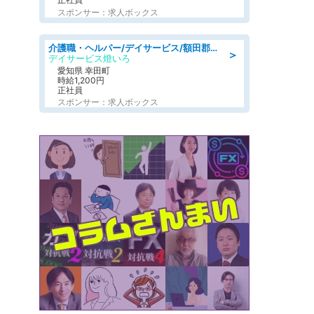
スポンサー：求人ボックス
介護職・ヘルパー/デイサービス/額田郡幸田町/JR東海道本線 幸田/愛知県
＞
デイサービス燈いろ
愛知県 幸田町
時給1,200円
正社員
スポンサー：求人ボックス