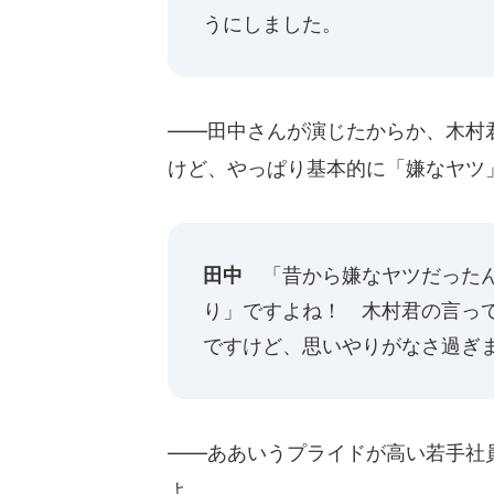
うにしました。
――田中さんが演じたからか、木村
けど、やっぱり基本的に「嫌なヤツ
田中
「昔から嫌なヤツだったん
り」ですよね！ 木村君の言っ
ですけど、思いやりがなさ過ぎ
――ああいうプライドが高い若手社
よ。