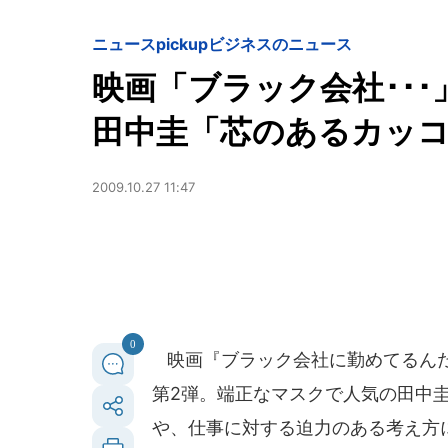
ニュースpickup
ビジネスのニュース
映画「ブラック会社･･
田中圭「芯のあるカッ
2009.10.27 11:47
0
映画『ブラック会社に勤めてるんだ
第2弾。端正なマスクで人気の田中
や、仕事に対する迫力のある考え方