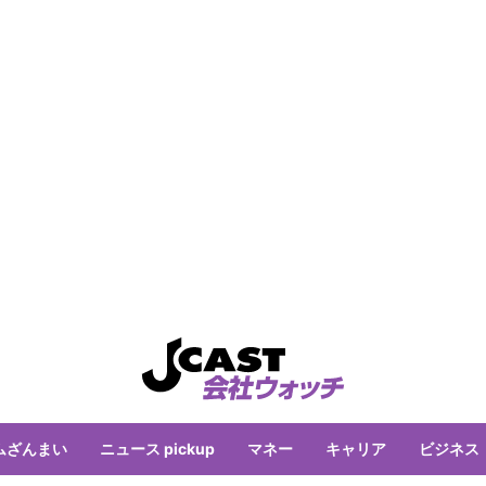
ムざんまい
ニュース pickup
マネー
キャリア
ビジネス