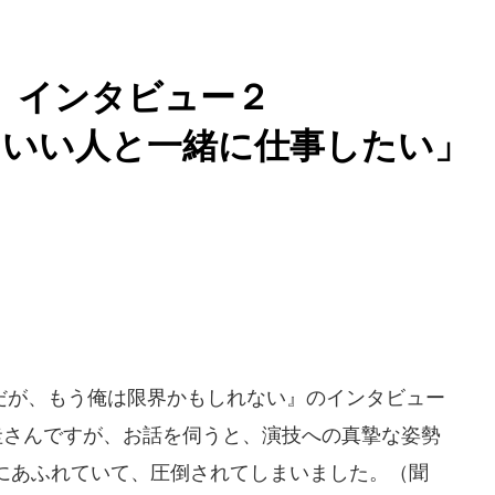
･」インタビュー２
コいい人と一緒に仕事したい」
が、もう俺は限界かもしれない』のインタビュー
圭さんですが、お話を伺うと、演技への真摯な姿勢
にあふれていて、圧倒されてしまいました。（聞