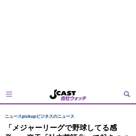
ニュースpickup
ビジネスのニュース
「メジャーリーグで野球してる感