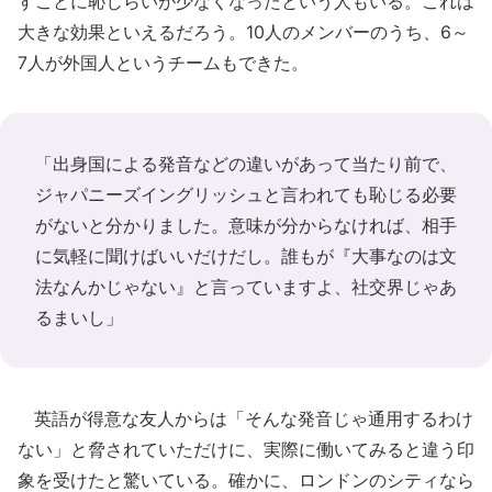
すことに恥じらいが少なくなったという人もいる。これは
大きな効果といえるだろう。10人のメンバーのうち、6～
7人が外国人というチームもできた。
「出身国による発音などの違いがあって当たり前で、
ジャパニーズイングリッシュと言われても恥じる必要
がないと分かりました。意味が分からなければ、相手
に気軽に聞けばいいだけだし。誰もが『大事なのは文
法なんかじゃない』と言っていますよ、社交界じゃあ
るまいし」
英語が得意な友人からは「そんな発音じゃ通用するわけ
ない」と脅されていただけに、実際に働いてみると違う印
象を受けたと驚いている。確かに、ロンドンのシティなら