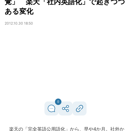
覚」 楽天「社内英語化」で起きつつ
ある変化
2012.10.30 18:50
0
楽天の「完全英語公用語化」から、早や4か月。社外か