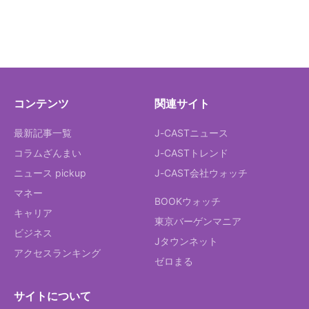
コンテンツ
関連サイト
最新記事一覧
J-CASTニュース
コラムざんまい
J-CASTトレンド
ニュース pickup
J-CAST会社ウォッチ
マネー
BOOKウォッチ
キャリア
東京バーゲンマニア
ビジネス
Jタウンネット
アクセスランキング
ゼロまる
サイトについて