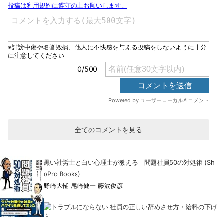
全てのコメントを見る
黒い社労士と白い心理士が教える 問題社員50の対処術 (Sh
oPro Books)
野崎大輔 尾崎健一 藤波俊彦