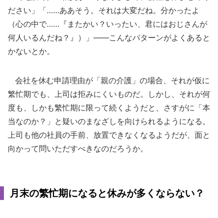
ださい」「……ああそう。それは大変だね。分かったよ
（心の中で……『またかい？いったい、君にはおじさんが
何人いるんだね？』）」――こんなパターンがよくあると
かないとか。
会社を休む申請理由が「親の介護」の場合、それが仮に
繁忙期でも、上司は拒みにくいものだ。しかし、それが何
度も、しかも繁忙期に限って続くようだと、さすがに「本
当なのか？」と疑いのまなざしを向けられるようになる。
上司も他の社員の手前、放置できなくなるようだが、面と
向かって問いただすべきなのだろうか。
月末の繁忙期になると休みが多くならない？