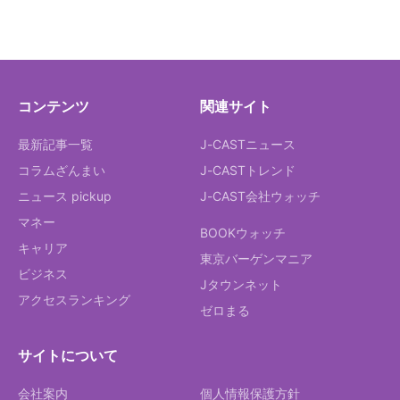
コンテンツ
関連サイト
最新記事一覧
J-CASTニュース
コラムざんまい
J-CASTトレンド
ニュース pickup
J-CAST会社ウォッチ
マネー
BOOKウォッチ
キャリア
東京バーゲンマニア
ビジネス
Jタウンネット
アクセスランキング
ゼロまる
サイトについて
会社案内
個人情報保護方針