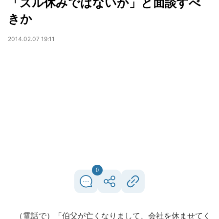
「ズル休みではないか」と面談すべ
きか
2014.02.07 19:11
0
（電話で）「伯父が亡くなりまして、会社を休ませてく