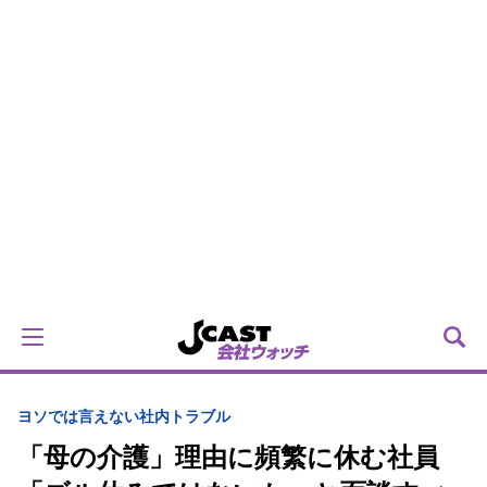
ヨソでは言えない社内トラブル
「母の介護」理由に頻繁に休む社員