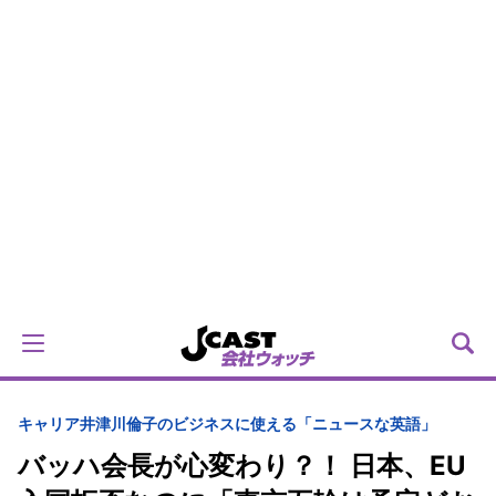
キャリア
井津川倫子のビジネスに使える「ニュースな英語」
バッハ会長が心変わり？！ 日本、EU