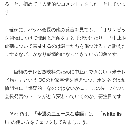
る」と、初めて「人間的なコメント」をした、としていま
す。
確かに、バッハ会長の他の発言を見ても、「オリンピッ
ク開催に向けて理解と忍耐を」と呼びかけたり、「中止や
延期について言及するのは選手たちを傷つける」と訴えた
りするなど、かなり感情的になってきている印象です。
「巨額のテレビ放映料のために中止はできない（米テレ
ビ局）」というIOCのお家事情を抱えつつ、ホンネでは五
輪開催に「懐疑的」なのではないか......。この先、バッハ
会長発言のトーンがどう変わっていくのか、要注目です！
それでは、
「今週のニュースな英語」
は、
「white lis
t」
の使い方をチェックしてみましょう。