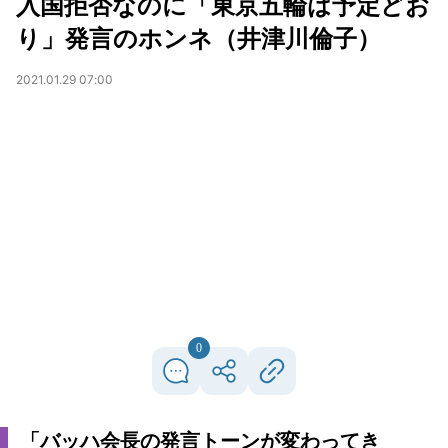
入国拒否なのに「東京五輪は予定どお
り」発言のホンネ（井津川倫子）
2021.01.29 07:00
0
「バッハ会長の発言トーンが変わってき