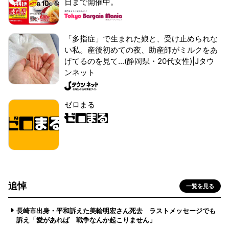
日まで開催中。
「多指症」で生まれた娘と、受け止められな
い私。産後初めての夜、助産師がミルクをあ
げてるのを見て...(静岡県・20代女性)|Jタウ
ンネット
ゼロまる
追悼
一覧を見る
長崎市出身・平和訴えた美輪明宏さん死去 ラストメッセージでも
訴え「愛があれば 戦争なんか起こりません」