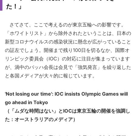
た！」
さてさて、ここで考えるのが東京五輪への影響です。
「ホワイトリスト」から除外されたということは、日本の
新型コロナウイルスの感染状況に懸念が広がっていること
の証左でしょう。開催まで残り100日を切るなか、国際オ
リンピック委員会（IOC）の対応に注目が集まっています
が、渦中のバッハ会長は会見で「強気発言」を繰り返した
と各国メディアが大々的に報じています。
'Not losing our time': IOC insists Olympic Games will
go ahead in Tokyo
（「ムダな時間はない」とIOCは東京五輪の開催を強調し
た：オーストラリアのメディア）