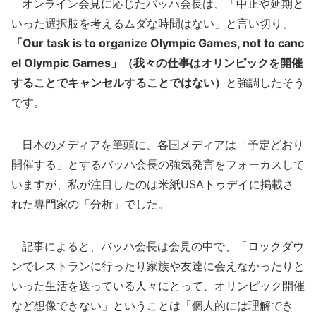
オンライン会見に応じたバッハ会長は、「中止や延期と
いった選択肢を考えるムダな時間はない」と言い切り、
「Our task is to organize Olympic Games, not to canc
el Olympic Games」（我々の仕事はオリンピックを開催
することでキャンセルすることではない）
と強調したそう
です。
日本のメディアを筆頭に、各国メディアは「予定どおり
開催する」とするバッハ会長の強気発言をフォーカスして
いますが、私が注目したのは米紙USAトゥデイに掲載さ
れた専門家の「分析」でした。
記事によると、バッハ会長は会見の中で、「ロックダウ
ンでレストランに行ったり家族や友達に会えなかったりと
いった生活を送っている人々にとって、オリンピック開催
など想像できない」ということは「個人的には理解でき