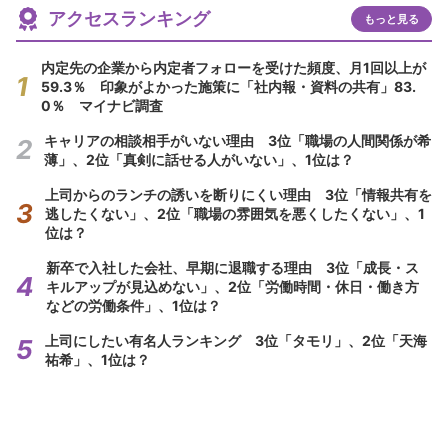
アクセスランキング
もっと見る
内定先の企業から内定者フォローを受けた頻度、月1回以上が
59.3％ 印象がよかった施策に「社内報・資料の共有」83.
0％ マイナビ調査
キャリアの相談相手がいない理由 3位「職場の人間関係が希
薄」、2位「真剣に話せる人がいない」、1位は？
上司からのランチの誘いを断りにくい理由 3位「情報共有を
逃したくない」、2位「職場の雰囲気を悪くしたくない」、1
位は？
新卒で入社した会社、早期に退職する理由 3位「成長・ス
キルアップが見込めない」、2位「労働時間・休日・働き方
などの労働条件」、1位は？
上司にしたい有名人ランキング 3位「タモリ」、2位「天海
祐希」、1位は？