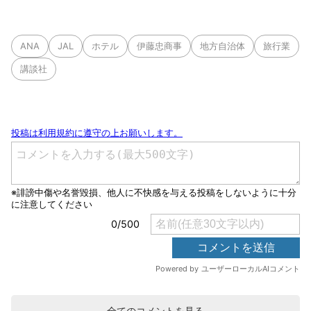
ANA
JAL
ホテル
伊藤忠商事
地方自治体
旅行業
講談社
全てのコメントを見る