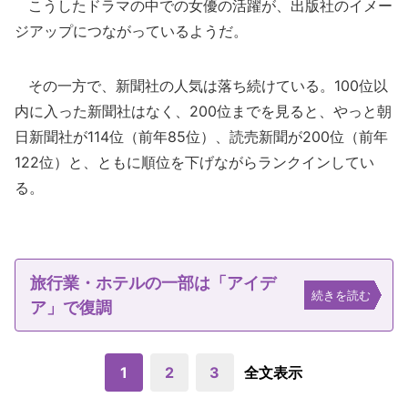
こうしたドラマの中での女優の活躍が、出版社のイメー
ジアップにつながっているようだ。
その一方で、新聞社の人気は落ち続けている。100位以
内に入った新聞社はなく、200位までを見ると、やっと朝
日新聞社が114位（前年85位）、読売新聞が200位（前年
122位）と、ともに順位を下げながらランクインしてい
る。
旅行業・ホテルの一部は「アイデ
続きを読む
ア」で復調
1
2
3
全文表示