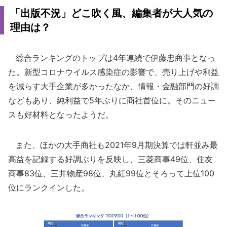
「出版不況」どこ吹く風、編集者が大人気の
理由は？
総合ランキングのトップは4年連続で伊藤忠商事となっ
た。新型コロナウイルス感染症の影響で、売り上げや利益
を減らす大手企業が多かったなか、情報・金融部門の好調
などもあり、純利益で5年ぶりに商社首位に。そのニュー
スも好材料となったようだ。
また、ほかの大手商社も2021年9月期決算では軒並み最
高益を記録する好調ぶりを反映し、三菱商事49位、住友
商事83位、三井物産98位、丸紅99位とそろって上位100
位にランクインした。