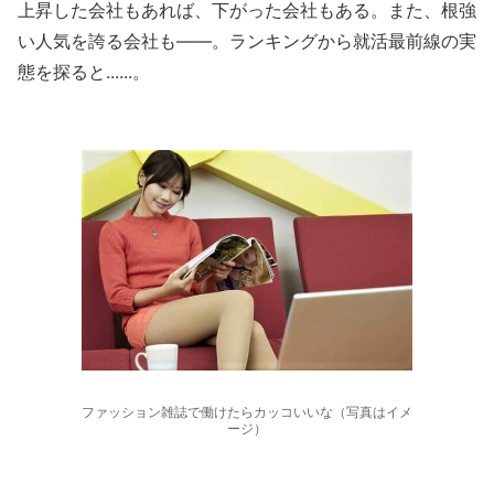
上昇した会社もあれば、下がった会社もある。また、根強
い人気を誇る会社も――。ランキングから就活最前線の実
態を探ると......。
ファッション雑誌で働けたらカッコいいな（写真はイメ
ージ）