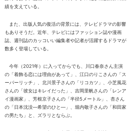
績を支えている。
また、出版人気の復活の背景には、テレビドラマの影響
もありそうだ。近年、テレビにはファッション誌や漫画
誌、週刊誌のカッコいい編集者や記者が活躍するドラマが
数多く登場している。
今年（2021年）に入ってからでも、川口春奈さん主演
の「着飾る恋には理由があって」、江口のりこさんの「ス
ーパーリッチ」、北川景子さんの「リコカツ」、小芝風花
さんの「彼女はキレイだった」、吉岡里帆さんの「レンア
イ漫画家」、芳根京子さんの「半径5メートル」、杏さん
の「日本沈没―希望のひと―」、堀内敬子さんの「和田家
の男たち」と、ズラリとならぶ。